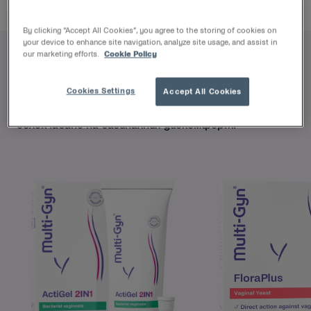
By clicking “Accept All Cookies”, you agree to the storing of cookies on
your device to enhance site navigation, analyze site usage, and assist in
our marketing efforts.
Cookie Policy
Нашите продукти
Cookies Settings
Accept All Cookies
Натурални, без хормони и клинично доказани за
облекчаване на вагиналния дискомфорт.