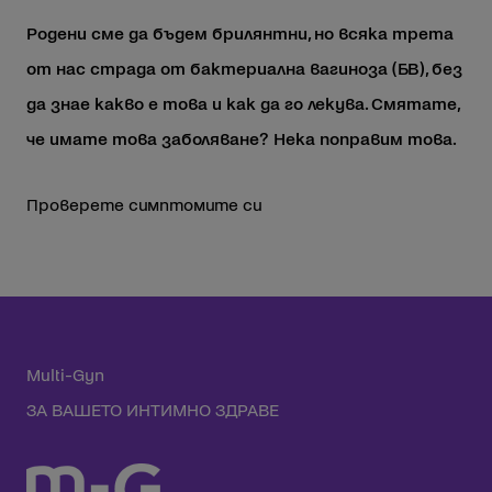
Родени сме да бъдем брилянтни, но всяка трета
от нас страда от бактериална вагиноза (БВ), без
да знае какво е това и как да го лекува. Смятате,
че имате това заболяване? Нека поправим това.
Проверете симптомите си
Multi-Gyn
ЗА ВАШЕТО ИНТИМНО ЗДРАВЕ