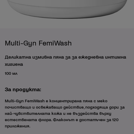
Multi-Gyn FemiWash
Деликатна измивна пяна за за ежедневна интимна
хигиена
100 мл
За продукта:
Multi-Gyn FemiWash е концентрирана пяна с меко
почистващо и освежаващо действие, подходяща дори за
най-чувствителната кожа и не въздейства върху
естествената флора. Флаконът е достатъчен за 120
приложения.