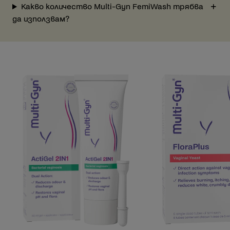
Какво количество Multi-Gyn FemiWash трябва
да използвам?