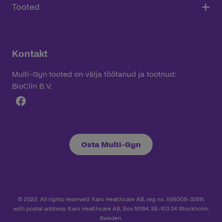
Tooted
Kontakt
Multi-Gyn tooted on välja töötanud ja tootnud:
BioClin B.V.
Facebook
Osta Multi-Gyn
© 2022. All rights reserved. Karo Healthcare AB, reg.no. 556309-3359,
with postal address: Karo Healthcare AB, Box 16184, SE-103 24 Stockholm,
Sweden.