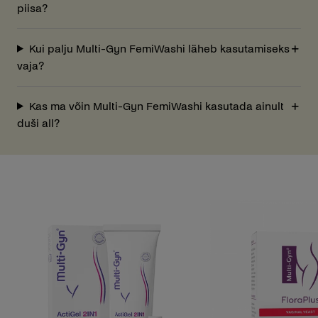
piisa?
Kui palju Multi-Gyn FemiWashi läheb kasutamiseks
vaja?
Kas ma võin Multi-Gyn FemiWashi kasutada ainult
duši all?