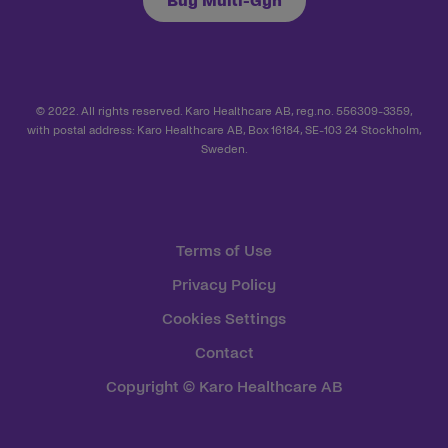
Buy Multi-Gyn
© 2022. All rights reserved. Karo Healthcare AB, reg.no. 556309-3359,
with postal address: Karo Healthcare AB, Box 16184, SE-103 24 Stockholm,
Sweden.
Terms of Use
Privacy Policy
Cookies Settings
Contact
Copyright © Karo Healthcare AB