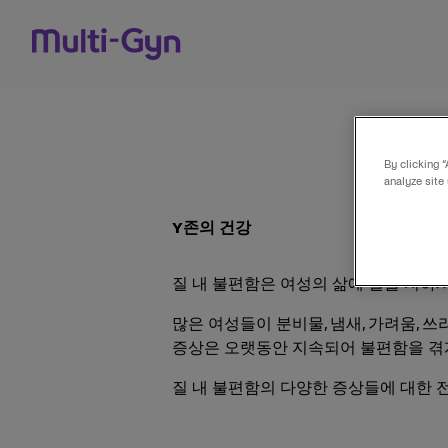
콘텐츠로 건너뛰기
By clicking 
analyze site
Y존의 건강
질 내 불편함은 여성의 삶에 질을 저하
많은 여성들이 분비물, 냄새, 가려움, 
증상은 오랫동안 지속되어 불편함을 겪
질 내 불편함의 다양한 증상들에 대한 