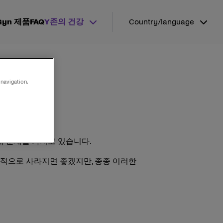
-Gyn 제품
FAQ
Y존의 건강
Country/language
 navigation,
내 문제를 가지고 있습니다.
자연적으로 사라지면 좋겠지만, 종종 이러한