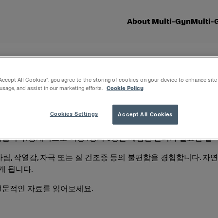
About Multi-Gyn
Multi
“Accept All Cookies”, you agree to the storing of cookies on your device to enhance site
 usage, and assist in our marketing efforts.
Cookie Policy
Cookies Settings
Accept All Cookies
시킵니다. 통계적으로 여성4명의 3명은 세심한 관리가 필요한 질 
쓰라림, 작열감, 자극 또는 질 건조증 등의 불편함을 경험합니다. 
게 됩니다.
전문적인 자료를 읽어보세요.