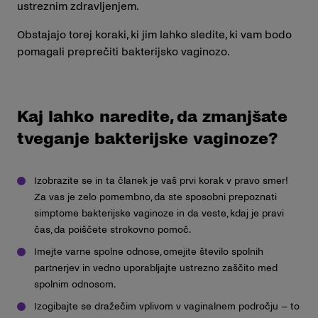
ustreznim zdravljenjem.
Obstajajo torej koraki, ki jim lahko sledite, ki vam bodo
pomagali preprečiti bakterijsko vaginozo.
Kaj lahko naredite, da zmanjšate
tveganje bakterijske vaginoze?
Izobrazite se in ta članek je vaš prvi korak v pravo smer!
Za vas je zelo pomembno, da ste sposobni prepoznati
simptome bakterijske vaginoze in da veste, kdaj je pravi
čas, da poiščete strokovno pomoč.
Imejte varne spolne odnose, omejite število spolnih
partnerjev in vedno uporabljajte ustrezno zaščito med
spolnim odnosom.
Izogibajte se dražečim vplivom v vaginalnem področju – to