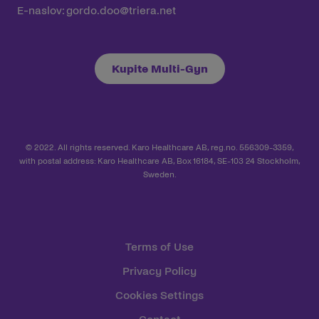
E-naslov:
gordo.doo@triera.net
Kupite Multi-Gyn
© 2022. All rights reserved. Karo Healthcare AB, reg.no. 556309-3359,
with postal address: Karo Healthcare AB, Box 16184, SE-103 24 Stockholm,
Sweden.
Terms of Use
Privacy Policy
Cookies Settings