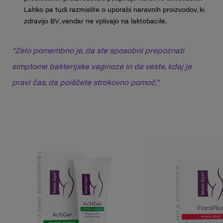
Lahko pa tudi razmislite o uporabi naravnih proizvodov, ki
zdravijo BV, vendar ne vplivajo na laktobacile.
“Zelo pomembno je, da ste sposobni prepoznati
simptome bakterijske vaginoze in da veste, kdaj je
pravi čas, da poiščete strokovno pomoč.”