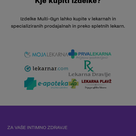
Kje kupiti izdelke?
Izdelke Multi-Gyn lahko kupite v lekarnah in
specializiranih prodajalnah in preko spletnih lekarn.
ZA VAŠE INTIMNO ZDRAVJE