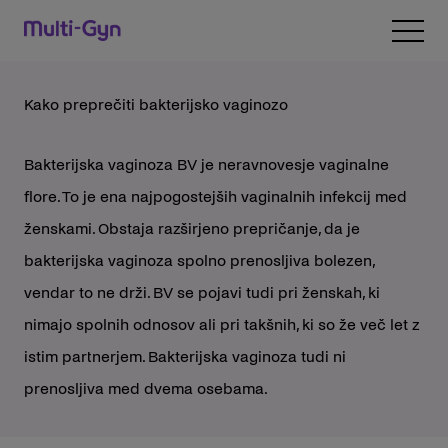
Preskočite na vsebino
Open 
Kako preprečiti bakterijsko vaginozo
Bakterijska vaginoza BV je neravnovesje vaginalne
flore. To je ena najpogostejših vaginalnih infekcij med
ženskami. Obstaja razširjeno prepričanje, da je
bakterijska vaginoza spolno prenosljiva bolezen,
vendar to ne drži. BV se pojavi tudi pri ženskah, ki
nimajo spolnih odnosov ali pri takšnih, ki so že več let z
istim partnerjem. Bakterijska vaginoza tudi ni
prenosljiva med dvema osebama.