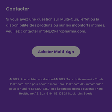
Contacter
Si vous avez une question sur Multi-Gyn, l'effet ou la
disponibilité des produits ou sur les inconforts intimes,
veuillez contacter infoNL@karopharma.com.
Acheter Multi-Gyn
© 2022. Alle rechten voorbehoud © 2022. Tous droits réservés. Trimb
Healthcare, avec pour société mère Karo Healthcare AB, immatriculée
sous le numéro 556309-3359, sise à l'adresse postale suivante : Karo
Healthcare AB, Box 16184, SE-103 24 Stockholm, Suède.