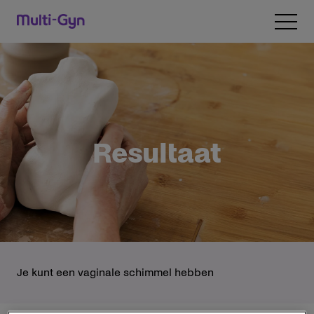
Naar inhoud gaan
Open 
Resultaat
Je kunt een vaginale schimmel hebben