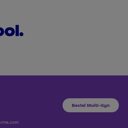
Bestel Multi-Gyn
arma.com