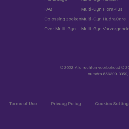
FAQ
Multi-Gyn FloraPlus
Oplossing zoeken
Multi-Gyn HydraCare
Over Multi-Gyn
Multi-Gyn Verzorgend
© 2022. Alle rechten voorbehoud © 20
numéro 556309-3359, si
Terms of Use
Privacy Policy
Cookies Setting