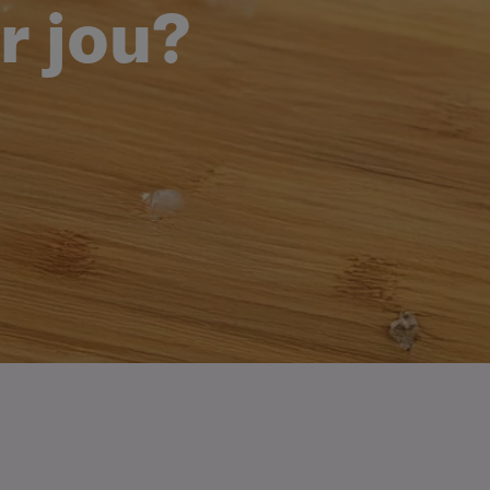
r jou?