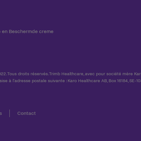
e en Beschermde creme
22. Tous droits réservés. Trimb Healthcare, avec pour société mère Kar
se à l'adresse postale suivante : Karo Healthcare AB, Box 16184, SE-1
s
Contact