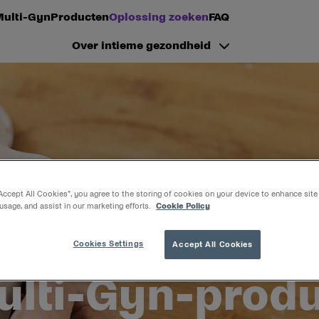
Multi-Gyn
Producten
Oplossing zoeken
FAQ
Over intieme gezondheid
“Accept All Cookies”, you agree to the storing of cookies on your device to enhance site
 usage, and assist in our marketing efforts.
Cookie Policy
Cookies Settings
Accept All Cookies
lti-Gyn-produ