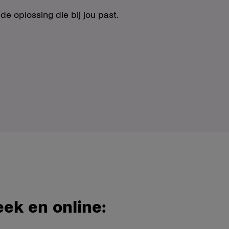
de oplossing die bij jou past.
eek en online: