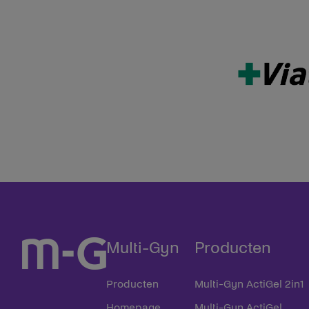
Multi-Gyn
Producten
Producten
Multi-Gyn ActiGel 2in1
Homepage
Multi-Gyn ActiGel