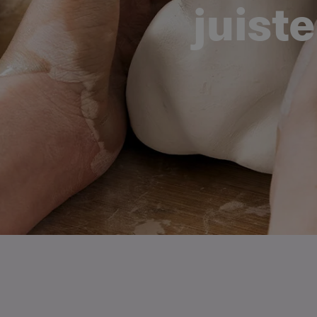
juist