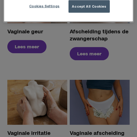
Cookies Settings
Accept All Cookies
Vaginale geur
Afscheiding tijdens de
zwangerschap
Lees meer
Lees meer
Vaginale irritatie
Vaginale afscheiding