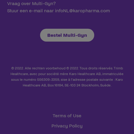
Vraag over Multi-Gyn?
Stuur een e-mail naar
infoNL@karopharma.com
Bestel Multi-Gyn
© 2022. Alle rechten voorbehoud © 2022. Tous droits réservés. Trimb
Healthcare, avec pour société mère Karo Healthcare AB, immatriculée
sous le numéro 556309-3359, sise à l'adresse postale suivante : Karo
Healthcare AB, Box 16184, SE-103 24 Stockholm, Suède.
Terms of Use
Privacy Policy