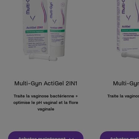
Multi-Gyn ActiGel 2IN1
Multi-Gy
Traite la vaginose bactérienne +
Traite la vagin
optimise le pH vaginal et la flore
vaginale
Acheter maintenant
Acheter mai