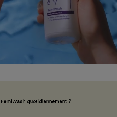
yn FemiWash quotidiennement ?