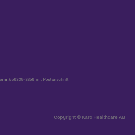
rnr. 556309-3359, mit Postanschrift:
Copyright © Karo Healthcare AB