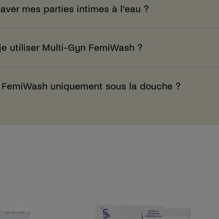
laver mes parties intimes à l’eau ?
je utiliser Multi-Gyn FemiWash ?
Gyn FemiWash uniquement sous la douche ?