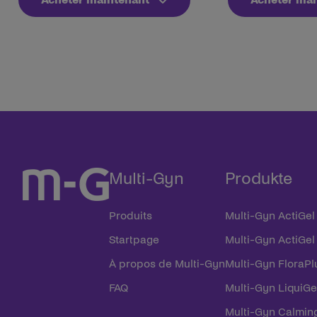
Multi-Gyn
Produkte
Produits
Multi-Gyn ActiGel
Startpage
Multi-Gyn ActiGel
À propos de Multi-Gyn
Multi-Gyn FloraPl
FAQ
Multi-Gyn LiquiGe
Multi-Gyn Calmi