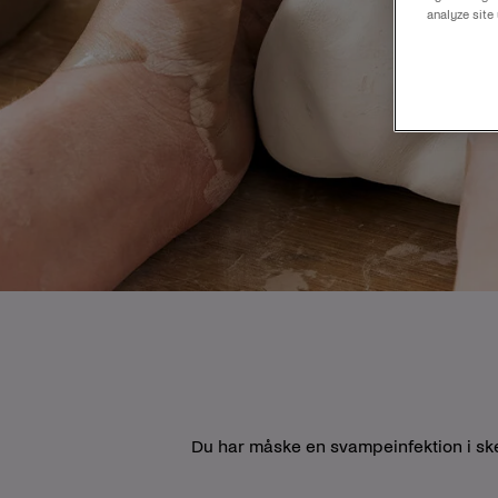
analyze site
Du har måske en svampeinfektion i sk