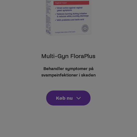
Multi-Gyn FloraPlus
Behandler symptomer på
svampeinfektioner i skeden
Køb nu