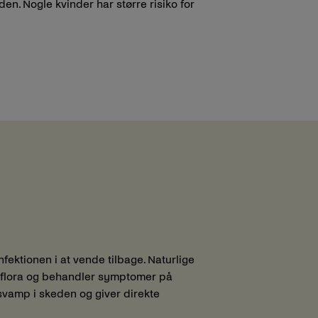
en. Nogle kvinder har større risiko for
ektionen i at vende tilbage. Naturlige
e flora og behandler symptomer på
svamp i skeden og giver direkte