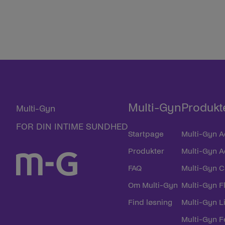
Multi-Gyn
Produkt
Multi-Gyn
FOR DIN INTIME SUNDHED
Startpage
Multi-Gyn Ac
Produkter
Multi-Gyn A
FAQ
Multi-Gyn 
Om Multi-Gyn
Multi-Gyn F
Find løsning
Multi-Gyn L
Multi-Gyn 