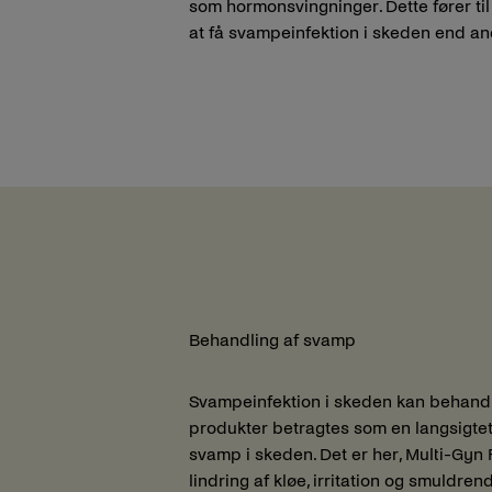
som hormonsvingninger. Dette fører til
at få svampeinfektion i skeden end an
Behandling af svamp
Svampeinfektion i skeden kan behandle
produkter betragtes som en langsigtet
svamp i skeden. Det er her, Multi-Gyn
lindring af kløe, irritation og smuldren