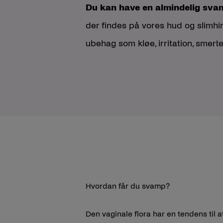
Du kan have en almindelig svam
der findes på vores hud og slimhi
ubehag som kløe, irritation, smert
Hvordan får du svamp?
Den vaginale flora har en tendens til at