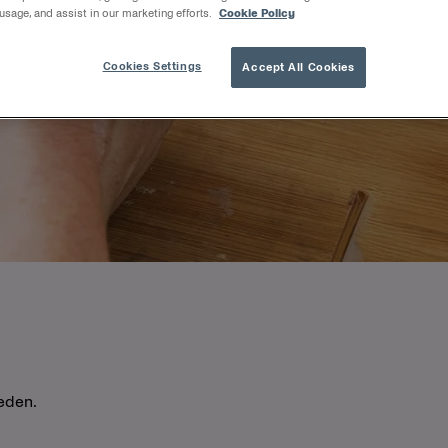
 usage, and assist in our marketing efforts.
Cookie Policy
Cookies Settings
Accept All Cookies
eden.