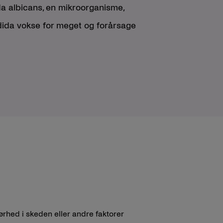
a albicans, en mikroorganisme,
ndida vokse for meget og forårsage
 tørhed i skeden eller andre faktorer