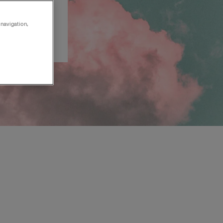
rste gang i
t vide om
 navigation,