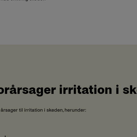
orårsager irritation i 
årsager til irritation i skeden, herunder: