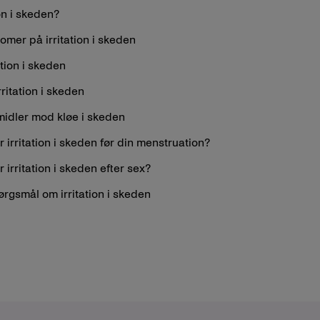
on i skeden?
omer på irritation i skeden
ation i skeden
ritation i skeden
midler mod kløe i skeden
 irritation i skeden før din menstruation?
 irritation i skeden efter sex?
pørgsmål om irritation i skeden