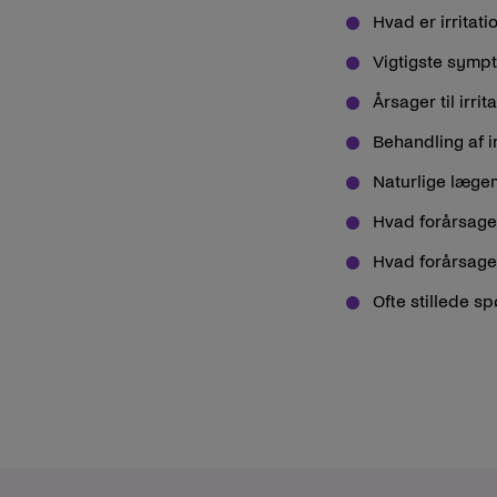
Hvad er irritati
Vigtigste sympt
Årsager til irrit
Behandling af ir
Naturlige læge
Hvad forårsager
Hvad forårsager
Ofte stillede s