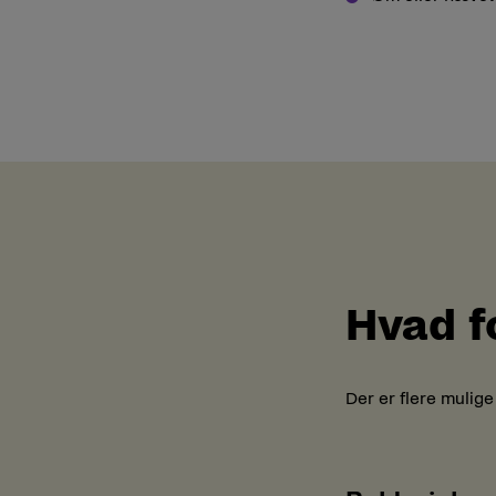
Hvad f
Der er flere mulige 