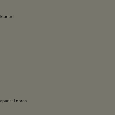
terier i
dspunkt i deres