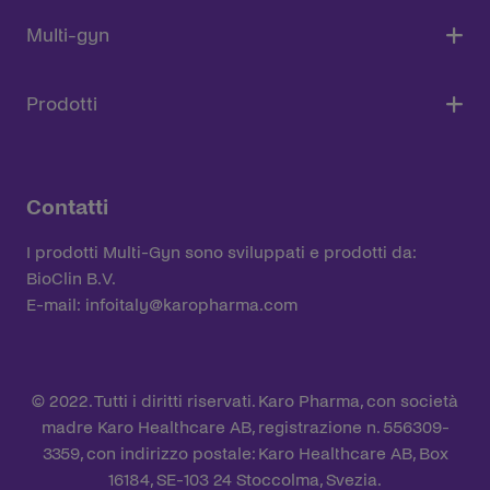
Multi-gyn
Prodotti
Contatti
I prodotti Multi-Gyn sono sviluppati e prodotti da:
BioClin B.V.
E-mail: infoitaly@karopharma.com
© 2022. Tutti i diritti riservati. Karo Pharma, con società
madre Karo Healthcare AB, registrazione n. 556309-
3359, con indirizzo postale: Karo Healthcare AB, Box
16184, SE-103 24 Stoccolma, Svezia.