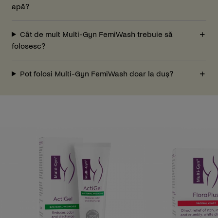
apă?
Cât de mult Multi-Gyn FemiWash trebuie să
folosesc?
Pot folosi Multi-Gyn FemiWash doar la duș?