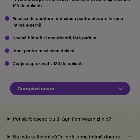
120 de aplicații.
Emulsie de curățare fără săpun pentru utilizare în zona
intimă externă
Spumă blândă și non-iritantă, fără parfum
Ideal pentru rasul intim delicat
Conține aproximativ 120 de aplicații
Cumpără acum
Pot să folosesc Multi-Gyn FemiWash zilnic?
Nu este suficient să îmi spăl zona intimă doar cu