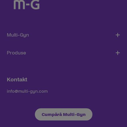
Multi-Gyn
Produse
Kontakt
info@multi-gyn.com
Cumpără Multi-Gyn