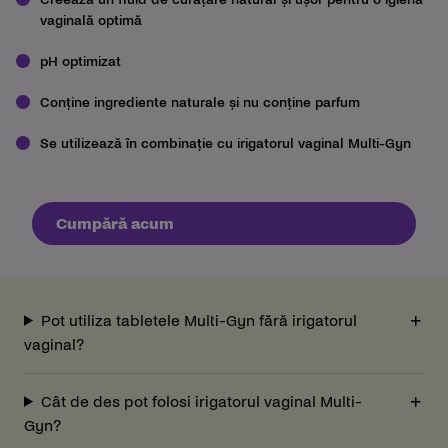
vaginală optimă
pH optimizat
Conține ingrediente naturale și nu conține parfum
Se utilizează în combinație cu irigatorul vaginal Multi-Gyn
Cumpără acum
Pot utiliza tabletele Multi-Gyn fără irigatorul
vaginal?
Cât de des pot folosi irigatorul vaginal Multi-
Gyn?