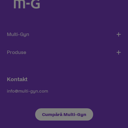
Multi-Gyn
Produse
Kontakt
info@multi-gyn.com
Cumpără Multi-Gyn