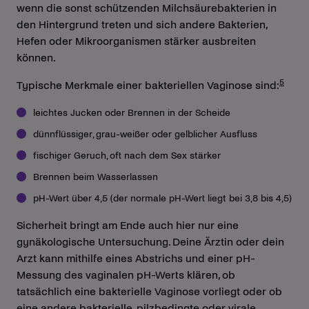
wenn die sonst schützenden Milchsäurebakterien in
den Hintergrund treten und sich andere Bakterien,
Hefen oder Mikroorganismen stärker ausbreiten
können.
5
Typische Merkmale einer bakteriellen Vaginose sind:
leichtes Jucken oder Brennen in der Scheide
dünnflüssiger, grau-weißer oder gelblicher Ausfluss
fischiger Geruch, oft nach dem Sex stärker
Brennen beim Wasserlassen
pH-Wert über 4,5 (der normale pH-Wert liegt bei 3,8 bis 4,5)
Sicherheit bringt am Ende auch hier nur eine
gynäkologische Untersuchung. Deine Ärztin oder dein
Arzt kann mithilfe eines Abstrichs und einer pH-
Messung des vaginalen pH-Werts klären, ob
tatsächlich eine bakterielle Vaginose vorliegt oder ob
eine andere bakterielle, pilzbedingte oder virale