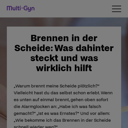
Zum Inhalt wechseln
Open 
Brennen in der
Scheide: Was dahinter
steckt und was
wirklich hilft
„Warum brennt meine Scheide plötzlich?“
Vielleicht hast du das selbst schon erlebt. Wenn
es unten auf einmal brennt, gehen oben sofort
die Alarmglocken an: „Habe ich was falsch
gemacht?” „Ist es was Ernstes?“ Und vor allem:
„Wie bekomme ich das Brennen in der Scheide
schnell wieder weg?”