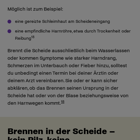
Möglich ist zum Beispiel:
eine gereizte Schleimhaut am Scheideneingang
eine empfindliche Harnröhre, etwa durch Trockenheit oder
18
Reibung
Brennt die Scheide ausschließlich beim Wasserlassen
oder kommen Symptome wie starker Harndrang,
Schmerzen im Unterbauch oder Fieber hinzu, solltest
du unbedingt einen Termin bei deiner Ärztin oder
deinem Arzt vereinbaren. Sie oder er kann sicher
abklären, ob das Brennen seinen Ursprung in der
Scheide hat oder von der Blase beziehungsweise von
18
den Harnwegen kommt.
Brennen in der Scheide –
kein Pilz, keine