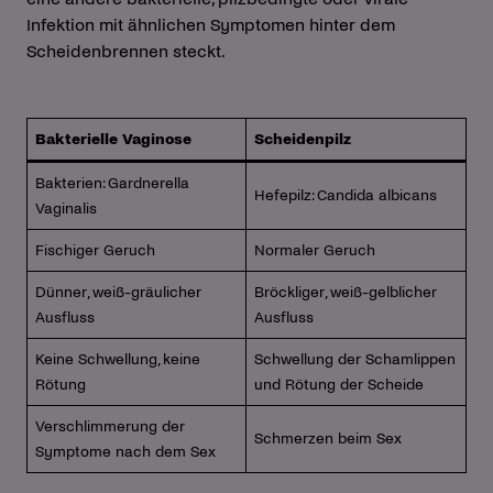
Infektion mit ähnlichen Symptomen hinter dem
Scheidenbrennen steckt.
Bakterielle Vaginose
Scheidenpilz
Bakterien: Gardnerella
Hefepilz: Candida albicans
Vaginalis
Fischiger Geruch
Normaler Geruch
Dünner, weiß-gräulicher
Bröckliger, weiß-gelblicher
Ausfluss
Ausfluss
Keine Schwellung, keine
Schwellung der Schamlippen
Rötung
und Rötung der Scheide
Verschlimmerung der
Schmerzen beim Sex
Symptome nach dem Sex