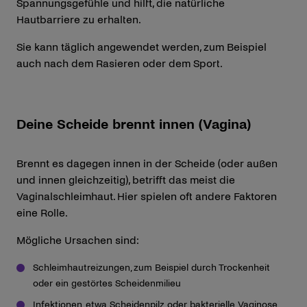
Spannungsgefühle und hilft, die natürliche
Hautbarriere zu erhalten.
Sie kann täglich angewendet werden, zum Beispiel
auch nach dem Rasieren oder dem Sport.
Deine Scheide brennt innen (Vagina)
Brennt es dagegen innen in der Scheide (oder außen
und innen gleichzeitig), betrifft das meist die
Vaginalschleimhaut. Hier spielen oft andere Faktoren
eine Rolle.
Mögliche Ursachen sind:
Schleimhautreizungen, zum Beispiel durch Trockenheit
oder ein gestörtes Scheidenmilieu
Infektionen, etwa Scheidenpilz oder bakterielle Vaginose