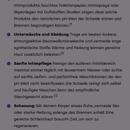
Intimprodukte, feuchtes Toilettenpapier, Intimsprays oder
Slipeinlagen mit Duftstoffen. Studien zeigen, dass solche
Produkte den natürlichen pH-Wert der Scheide stören und
21
Brennen begünstigen können.
Unterwäsche und Kleidung
: Trage am besten lockere,
atmungsaktive Baumwollunterwäsche und vermeide enge
synthetische Stoffe. Wärme und Reibung können gereizte
22
Haut zusätzlich belasten.
Sanfte Intimpflege
: Reinige den äußeren Intimbereich
maximal einmal täglich mit lauwarmem Wasser oder achte
auf sanfte, seifen- und parfümfreie Waschlotionen, die den
pH-Wert nicht beeinflussen. Die Scheide reinigt sich selbst
und häufiges Waschen kann das empfindliche
23
Gleichgewicht stören.
Schonung
: Gib deinem Körper etwas Ruhe, vermeide Sex
oder starke Reibung, solange das Brennen anhält. Eine
gereizte Schleimhaut braucht Zeit, um sich zu
regenerieren.