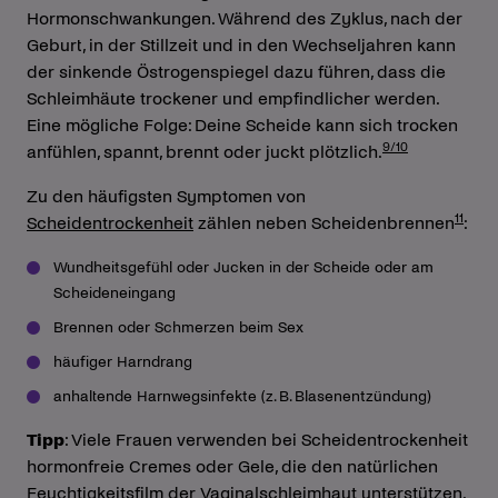
Hormonschwankungen. Während des Zyklus, nach der
Geburt, in der Stillzeit und in den Wechseljahren kann
der sinkende Östrogenspiegel dazu führen, dass die
Schleimhäute trockener und empfindlicher werden.
Eine mögliche Folge: Deine Scheide kann sich trocken
9/10
anfühlen, spannt, brennt oder juckt plötzlich.
Zu den häufigsten Symptomen von
11
Scheidentrockenheit
zählen neben Scheidenbrennen
:
Wundheitsgefühl oder Jucken in der Scheide oder am
Scheideneingang
Brennen oder Schmerzen beim Sex
häufiger Harndrang
anhaltende Harnwegsinfekte (z. B. Blasenentzündung)
Tipp
: Viele Frauen verwenden bei Scheidentrockenheit
hormonfreie Cremes oder Gele, die den natürlichen
Feuchtigkeitsfilm der Vaginalschleimhaut unterstützen.