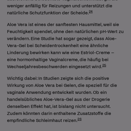
weniger anfällig für Reizungen und unterstützt die
24
natürliche Schutzfunktion der Scheide.
Aloe Vera ist eines der sanftesten Hausmittel, weil sie
Feuchtigkeit spendet, ohne den natürlichen pH-Wert zu
verändern. Eine Studie hat sogar gezeigt, dass Aloe-
Vera-Gel bei Scheidentrockenheit eine ähnliche
Linderung bewirken kann wie eine Estriol-Creme –
eine hormonhaltige Vaginalcreme, die häufig bei
25
Wechseljahresbeschwerden eingesetzt wird.
Wichtig dabei: In Studien zeigte sich die positive
Wirkung von Aloe Vera bei Gelen, die speziell für die
vaginale Anwendung entwickelt wurden. Ob ein
handelsübliches Aloe-Vera-Gel aus der Drogerie
denselben Effekt hat, ist bislang nicht untersucht.
Zudem könnten darin enthaltene Zusatzstoffe die
26
empfindliche Schleimhaut reizen.