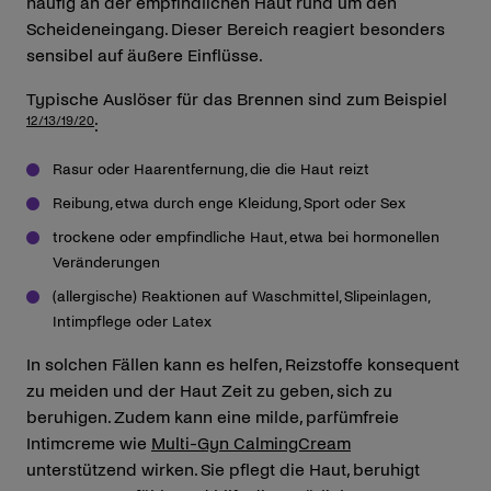
häufig an der empfindlichen Haut rund um den
Scheideneingang. Dieser Bereich reagiert besonders
sensibel auf äußere Einflüsse.
Typische Auslöser für das Brennen sind zum Beispiel
12/13/19/20
:
Rasur oder Haarentfernung, die die Haut reizt
Reibung, etwa durch enge Kleidung, Sport oder Sex
trockene oder empfindliche Haut, etwa bei hormonellen
Veränderungen
(allergische) Reaktionen auf Waschmittel, Slipeinlagen,
Intimpflege oder Latex
In solchen Fällen kann es helfen, Reizstoffe konsequent
zu meiden und der Haut Zeit zu geben, sich zu
beruhigen. Zudem kann eine milde, parfümfreie
Intimcreme wie
Multi-Gyn CalmingCream
unterstützend wirken. Sie pflegt die Haut, beruhigt