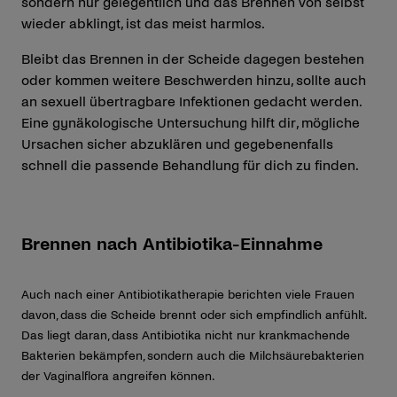
sondern nur gelegentlich und das Brennen von selbst
wieder abklingt, ist das meist harmlos.
Bleibt das Brennen in der Scheide dagegen bestehen
oder kommen weitere Beschwerden hinzu, sollte auch
an sexuell übertragbare Infektionen gedacht werden.
Eine gynäkologische Untersuchung hilft dir, mögliche
Ursachen sicher abzuklären und gegebenenfalls
schnell die passende Behandlung für dich zu finden.
Brennen nach Antibiotika-Einnahme
Auch nach einer Antibiotikatherapie berichten viele Frauen
davon, dass die Scheide brennt oder sich empfindlich anfühlt.
Das liegt daran, dass Antibiotika nicht nur krankmachende
Bakterien bekämpfen, sondern auch die Milchsäurebakterien
der Vaginalflora angreifen können.