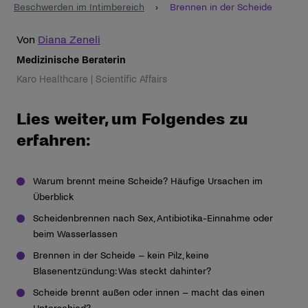
Beschwerden im Intimbereich
›
Brennen in der Scheide
Von
Diana Zeneli
Medizinische Beraterin
Karo Healthcare | Scientific Affairs
Lies weiter, um Folgendes zu
erfahren:
Warum brennt meine Scheide? Häufige Ursachen im
Überblick
Scheidenbrennen nach Sex, Antibiotika-Einnahme oder
beim Wasserlassen
Brennen in der Scheide – kein Pilz, keine
Blasenentzündung: Was steckt dahinter?
Scheide brennt außen oder innen – macht das einen