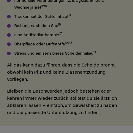
hormonelle Veränderungen (z. B. Zyklus, Stillzeit,
9/10
Wechseljahre)
11
Trockenheit der Schleimhaut
15
Reibung nach dem Sex
17
eine Antibiotikatherapie
12/13
Überpflege oder Duftstoffe
14
Stress und ein sensibleres Scheidenmilieu
All das kann dazu führen, dass die Scheide brennt,
obwohl kein Pilz und keine Blasenentzündung
vorliegen.
Bleiben die Beschwerden jedoch bestehen oder
kehren immer wieder zurück, solltest du sie ärztlich
abklären lassen – einfach, um Gewissheit zu haben
und die passende Unterstützung zu finden.