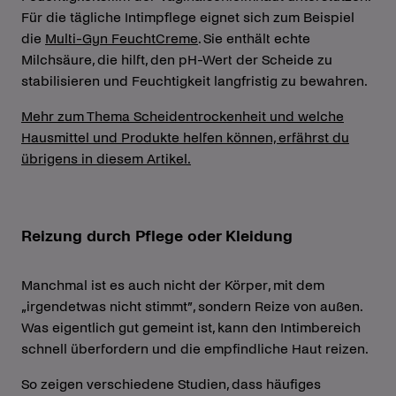
Für die tägliche Intimpflege eignet sich zum Beispiel
die
Multi-Gyn FeuchtCreme
. Sie enthält echte
Milchsäure, die hilft, den pH-Wert der Scheide zu
stabilisieren und Feuchtigkeit langfristig zu bewahren.
Mehr zum Thema Scheidentrockenheit und welche
Hausmittel und Produkte helfen können, erfährst du
übrigens in diesem Artikel.
Reizung durch Pflege oder Kleidung
Manchmal ist es auch nicht der Körper, mit dem
„irgendetwas nicht stimmt”, sondern Reize von außen.
Was eigentlich gut gemeint ist, kann den Intimbereich
schnell überfordern und die empfindliche Haut reizen.
So zeigen verschiedene Studien, dass häufiges