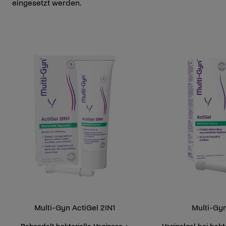
eingesetzt werden.
Multi-Gyn ActiGel 2IN1
Multi-Gyn