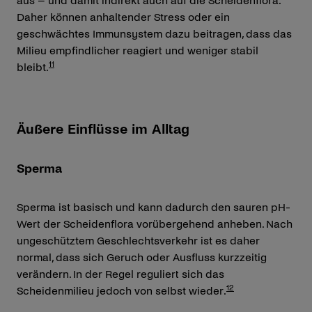
aus – und damit indirekt auch auf die Scheidenflora.
Daher können anhaltender Stress oder ein
geschwächtes Immunsystem dazu beitragen, dass das
Milieu empfindlicher reagiert und weniger stabil
11
bleibt.
Äußere Einflüsse im Alltag
Sperma
Sperma ist basisch und kann dadurch den sauren pH-
Wert der Scheidenflora vorübergehend anheben. Nach
ungeschütztem Geschlechtsverkehr ist es daher
normal, dass sich Geruch oder Ausfluss kurzzeitig
verändern. In der Regel reguliert sich das
12
Scheidenmilieu jedoch von selbst wieder.