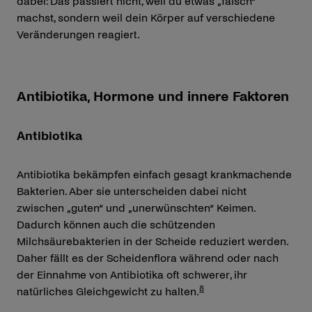
dabei: Das passiert nicht, weil du etwas „falsch“
machst, sondern weil dein Körper auf verschiedene
Veränderungen reagiert.
Antibiotika, Hormone und innere Faktoren
Antibiotika
Antibiotika bekämpfen einfach gesagt krankmachende
Bakterien. Aber sie unterscheiden dabei nicht
zwischen „guten“ und „unerwünschten“ Keimen.
Dadurch können auch die schützenden
Milchsäurebakterien in der Scheide reduziert werden.
Daher fällt es der Scheidenflora während oder nach
der Einnahme von Antibiotika oft schwerer, ihr
8
natürliches Gleichgewicht zu halten.