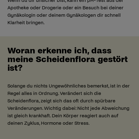
Wenn du dir unsicher bist, kann ein pH-Test aus der
Apotheke oder Drogerie oder ein Besuch bei deiner
Gynäkologin oder deinem Gynäkologen dir schnell
Klarheit bringen.
Woran erkenne ich, dass
meine Scheidenflora gestört
ist?
Solange du nichts Ungewöhnliches bemerkst, ist in der
Regel alles in Ordnung. Verändert sich die
Scheidenflora, zeigt sich das oft durch spürbare
Veränderungen. Wichtig dabei: Nicht jede Abweichung
ist gleich krankhaft. Dein Körper reagiert auch auf
deinen Zyklus, Hormone oder Stress.