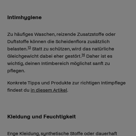
Intimhygiene
Zu häufiges Waschen, reizende Zusatzstoffe oder
Duftstoffe können die Scheidenflora zusätzlich
13
belasten.
Statt zu schützen, wird das natürliche
14
Gleichgewicht dabei eher gestört.
Daher ist es
wichtig, deinen Intimbereich möglichst sanft zu
pflegen.
Konkrete Tipps und Produkte zur richtigen Intimpflege
findest du
in diesem Artikel
.
Kleidung und Feuchtigkeit
Enge Kleidung, synthetische Stoffe oder dauerhaft