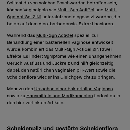
Solltest du von solchen Beschwerden betroffen sein,
können Vaginalgele wie
Multi-Gyn ActiGel
und
Multi-
Gyn ActiGel 2IN1
unterstützend eingesetzt werden, die
beide auf dem Aloe-barbadensis-Extrakt basieren.
Während das
Multi-Gyn ActiGel
speziell zur
Behandlung einer bakteriellen Vaginose entwickelt
wurde, kombiniert das
Multi-Gyn ActiGel 2IN1
zwei
Effekte: Es lindert Symptome wie einen unangenehmen
Geruch, Ausfluss und Juckreiz und hilft gleichzeitig
dabei, den natürlichen vaginalen pH-Wert sowie die
Scheidenflora wieder ins Gleichgewicht zu bringen.
Mehr zu den
Ursachen einer bakteriellen Vaginose
sowie zu
Hausmitteln und Medikamenten
findest du in
den hier verlinkten Artikeln.
Scheidenpilz und gestörte Scheidenflora