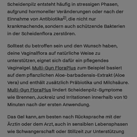
Scheidenpilz entsteht häufig in stressigen Phasen,
aufgrund hormoneller Veränderungen oder nach der
21
Einnahme von Antibiotika
, die nicht nur
krankmachende, sondern auch schützende Bakterien
in der Scheidenflora zerstören.
Solltest du betroffen sein und den Wunsch haben,
deine Vaginalflora auf natürliche Weise zu
unterstützen, eignet sich dafür ein pflegendes
Vaginalgel.
Multi-Gyn FloraPlus
zum Beispiel basiert
auf dem pflanzlichen Aloe-barbadensis-Extrakt (Aloe
Vera) und enthält zusätzlich Präbiotika und Milchsäure.
Multi-Gyn FloraPlus
lindert Scheidenpilz-Symptome
wie Brennen, Juckreiz und Irritationen innerhalb von 10
Minuten nach der ersten Anwendung.
Das Gel kann, am besten nach Rücksprache mit der
Ärztin oder dem Arzt, auch in sensiblen Lebensphasen
wie Schwangerschaft oder Stillzeit zur Unterstützung