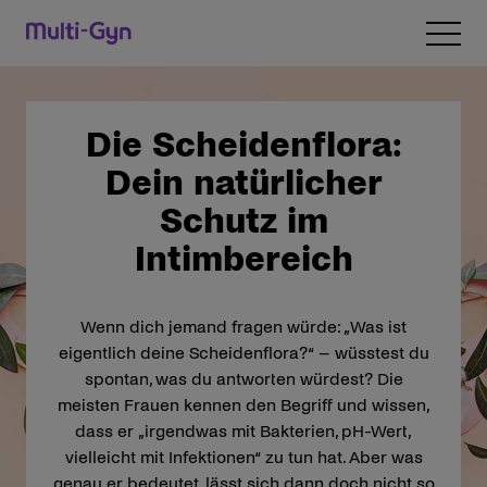
Zum Inhalt wechseln
Open 
Die Scheidenflora:
Dein natürlicher
Schutz im
Intimbereich
Wenn dich jemand fragen würde: „Was ist
eigentlich deine Scheidenflora?“ – wüsstest du
spontan, was du antworten würdest? Die
meisten Frauen kennen den Begriff und wissen,
dass er „irgendwas mit Bakterien, pH-Wert,
vielleicht mit Infektionen“ zu tun hat. Aber was
genau er bedeutet, lässt sich dann doch nicht so