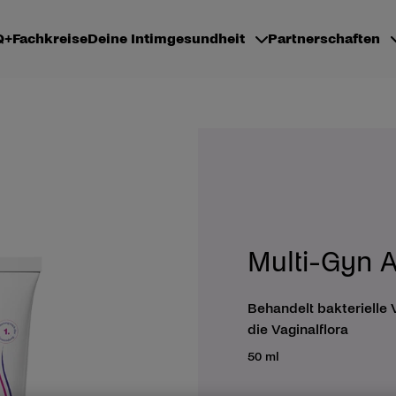
Q
+Fachkreise
Deine Intimgesundheit
Partnerschaften
Multi-Gyn A
Behandelt bakterielle 
die Vaginalflora
50 ml