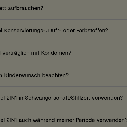
ett aufbrauchen?
el Konservierungs-, Duft- oder Farbstoffen?
N1 verträglich mit Kondomen?
vem Kinderwunsch beachten?
el 2IN1 in Schwangerschaft/Stillzeit verwenden?
Gel 2IN1 auch während meiner Periode verwenden