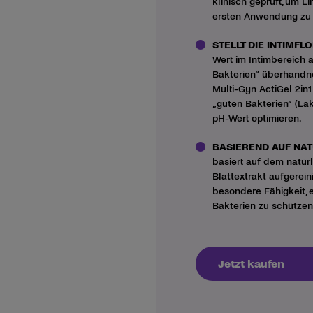
klinisch geprüft, um L
ersten Anwendung zu 
STELLT DIE INTIMF
Wert im Intimbereich 
Bakterien“ überhand
Multi-Gyn ActiGel 2in1
„guten Bakterien“ (La
pH-Wert
optimieren.
BASIEREND AUF NAT
basiert auf dem natür
Blattextrakt aufgereini
besondere Fähigkeit,
Bakterien zu schützen
Jetzt kaufen