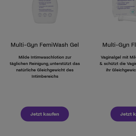
Multi-Gyn FemiWash Gel
Multi-Gyn F
Milde Intimwaschlotion zur
Vaginalgel mit Mi
täglichen Reinigung, unterstützt das
& schützt die Vagin
natürliche Gleichgewicht des
ihr Gleichgewic
Intimbereichs
Jetzt kaufen
Jetzt 