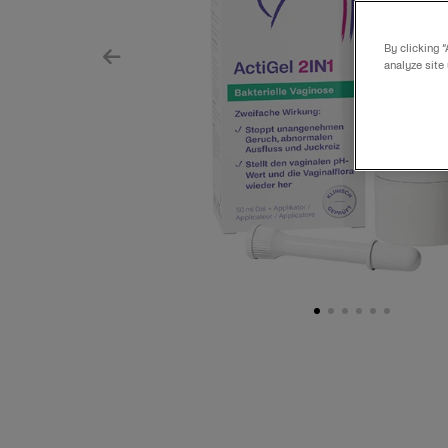
By clicking 
analyze site