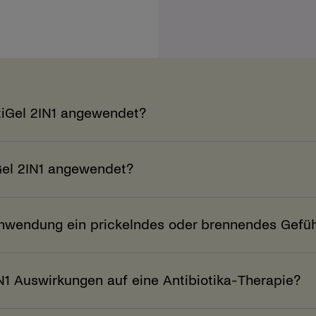
tiGel 2IN1 angewendet?
Gel 2IN1 angewendet?
 Anwendung ein prickelndes oder brennendes Gefü
N1 Auswirkungen auf eine Antibiotika-Therapie?