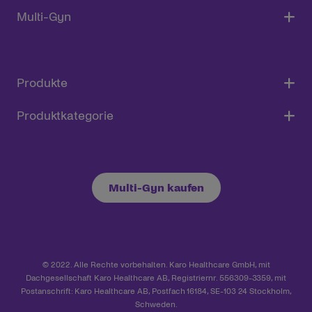
Multi-Gyn
Produkte
Produktkategorie
Multi-Gyn kaufen
© 2022. Alle Rechte vorbehalten. Karo Healthcare GmbH, mit
Dachgesellschaft Karo Healthcare AB, Registriernr. 556309-3359, mit
Postanschrift: Karo Healthcare AB, Postfach 16184, SE-103 24 Stockholm,
Schweden.