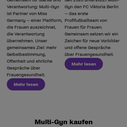
Verantwortung: Multi-Gyn
Gyn den FC Viktoria Berlin
ist Partner von Miss
– das erste
Germany – einer Plattform,
Profifußballteam von
die Frauen auszeichnet,
Frauen für Frauen.
die Verantwortung
Gemeinsam setzen wir ein
übernehmen. Unser
Zeichen für neue Vorbilder
gemeinsames Ziel: mehr
und offene Gespräche
Selbstbestimmung,
über Frauengesundheit.
Offenheit und ehrliche
Mehr lesen
Gespräche über
Frauengesundheit.
Mehr lesen
Multi-Gyn kaufen