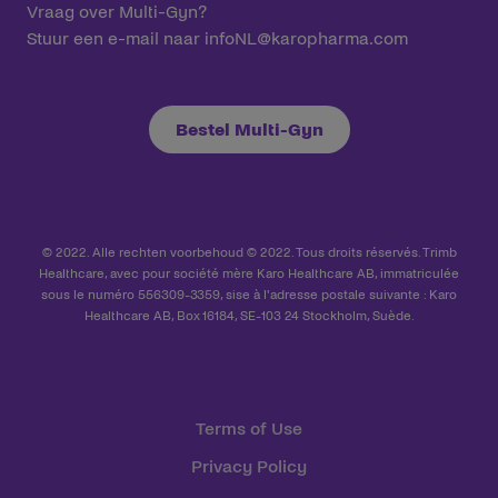
Vraag over Multi-Gyn?
Stuur een e-mail naar
infoNL@karopharma.com
Bestel Multi-Gyn
© 2022. Alle rechten voorbehoud © 2022. Tous droits réservés. Trimb
Healthcare, avec pour société mère Karo Healthcare AB, immatriculée
sous le numéro 556309-3359, sise à l'adresse postale suivante : Karo
Healthcare AB, Box 16184, SE-103 24 Stockholm, Suède.
Terms of Use
Privacy Policy