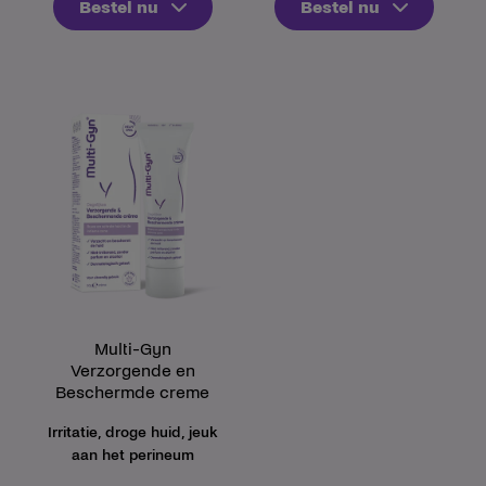
Bestel nu
Bestel nu
Multi-Gyn
Verzorgende en
Beschermde creme
Irritatie, droge huid, jeuk
aan het perineum