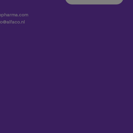
ropharma.com
nfo@alfaco.nl