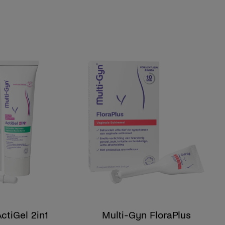
ctiGel 2in1
Multi-Gyn FloraPlus