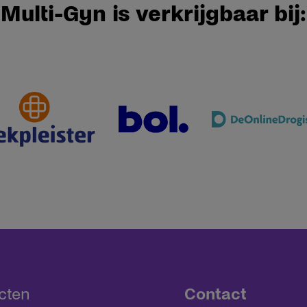
Multi-Gyn is verkrijgbaar bij:
cten
Contact