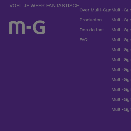
VOEL JE WEER FANTASTISCH
Over Multi-Gyn
Multi-Gy
Producten
Multi-Gyn
Doe de test
Multi-Gy
FAQ
Multi-Gy
Multi-Gy
Multi-Gy
Multi-Gy
Multi-Gyn
Multi-Gy
Multi-Gy
Multi-Gy