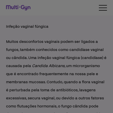
Saltar para o conteúdo
Open 
Infeção vaginal fúngica
Muitos desconfortos vaginais podem ser ligados a
fungos, também conhecidos como candidíase vaginal
ou cândida. Uma infeção vaginal fúngica (candidíase) é
causada pela
Candida Albicans
, um microrganismo
que é encontrado frequentemente na nossa pele e
membranas mucosas. Contudo, quando a flora vaginal
é perturbada pela toma de antibióticos, lavagens
excessivas, secura vaginal, ou devido a outros fatores
como flutuações hormonais, o fungo cândida pode