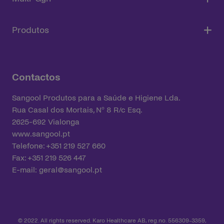
Produtos
Contactos
Sangool Produtos para a Saúde e Higiene Lda.
Rua Casal dos Mortais, Nº 8 R/c Esq.
2625-692 Vialonga
www.sangool.pt
Telefone: +351 219 527 660
Fax: +351 219 526 447
E-mail:
geral@sangool.pt
© 2022. All rights reserved. Karo Healthcare AB, reg.no. 556309-3359,