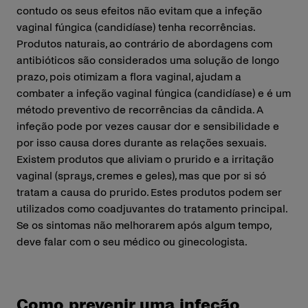
contudo os seus efeitos não evitam que a infeção
vaginal fúngica (candidíase) tenha recorrências.
Produtos naturais, ao contrário de abordagens com
antibióticos são considerados uma solução de longo
prazo, pois otimizam a flora vaginal, ajudam a
combater a infeção vaginal fúngica (candidíase) e é um
método preventivo de recorrências da cândida. A
infeção pode por vezes causar dor e sensibilidade e
por isso causa dores durante as relações sexuais.
Existem produtos que aliviam o prurido e a irritação
vaginal (sprays, cremes e geles), mas que por si só
tratam a causa do prurido. Estes produtos podem ser
utilizados como coadjuvantes do tratamento principal.
Se os sintomas não melhorarem após algum tempo,
deve falar com o seu médico ou ginecologista.
Como prevenir uma infeção