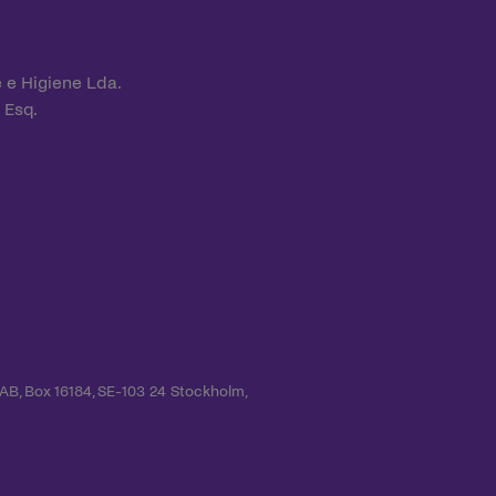
 e Higiene Lda.
 Esq.
 AB, Box 16184, SE-103 24 Stockholm,