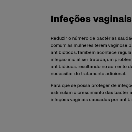
Infeções vaginais
Reduzir o número de bactérias saudáv
comum as mulheres terem vaginose bac
antibióticos. Também acontece regular
infeção inicial ser tratada, um proble
antibióticos, resultando no aumento d
necessitar de tratamento adicional.
Para que se possa proteger de infeçõe
estimulam o crescimento das bactérias
infeções vaginais causadas por antibi