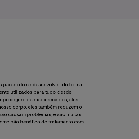
s parem de se desenvolver, de forma
nte utilizados para tudo, desde
grupo seguro de medicamentos, eles
 nosso corpo, eles também reduzem o
 não causam problemas, e são muitas
 como não benéfico do tratamento com