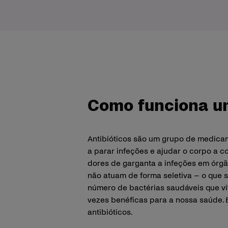
Como funciona um
Antibióticos são um grupo de medicam
a parar infeções e ajudar o corpo a 
dores de garganta a infeções em órgã
não atuam de forma seletiva – o que 
número de bactérias saudáveis que v
vezes benéficas para a nossa saúde. 
antibióticos.