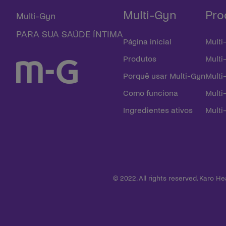
Multi-Gyn
Pro
Multi-Gyn
PARA SUA SAÚDE ÍNTIMA
Página inicial
Multi
Produtos
Multi
Porquê usar Multi-Gyn
Multi
Como funciona
Mult
Ingredientes ativos
Multi
© 2022. All rights reserved. Karo H