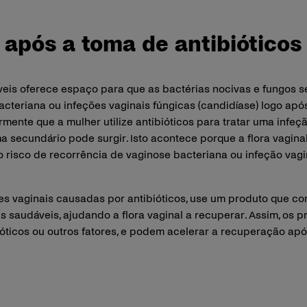
 após a toma de antibióticos
eis oferece espaço para que as bactérias nocivas e fungos se
teriana ou infeções vaginais fúngicas (candidíase) logo apó
mente que a mulher utilize antibióticos para tratar uma infeçã
ma secundário pode surgir. Isto acontece porque a flora vagina
o risco de recorrência de vaginose bacteriana ou infeção vagi
s vaginais causadas por antibióticos, use um produto que con
 saudáveis, ajudando a flora vaginal a recuperar. Assim, os 
óticos ou outros fatores, e podem acelerar a recuperação apó