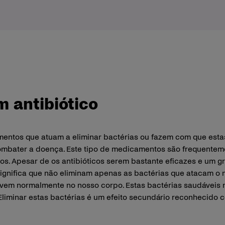
 antibiótico
entos que atuam a eliminar bactérias ou fazem com que esta
combater a doença. Este tipo de medicamentos são frequenteme
os. Apesar de os antibióticos serem bastante eficazes e um 
significa que não eliminam apenas as bactérias que atacam o
ivem normalmente no nosso corpo. Estas bactérias saudáveis
Eliminar estas bactérias é um efeito secundário reconhecido