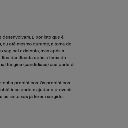
 desenvolvam. É por isto que é
s, ou até mesmo durante, a toma de
o vaginal existente, mas após a
l fica danificada após a toma de
nal fúngica (candidíase) que poderá
tenha prebióticos. Os prebióticos
prebióticos podem ajudar a prevenir
s os sintomas já terem surgido.