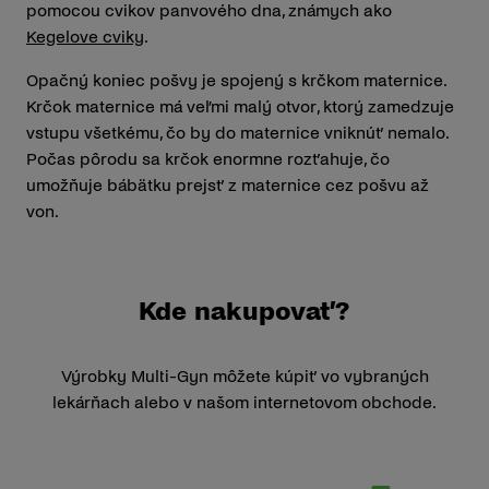
pomocou cvikov panvového dna, známych ako
Kegelove cviky
.
Opačný koniec pošvy je spojený s krčkom maternice.
Krčok maternice má veľmi malý otvor, ktorý zamedzuje
vstupu všetkému, čo by do maternice vniknúť nemalo.
Počas pôrodu sa krčok enormne rozťahuje, čo
umožňuje bábätku prejsť z maternice cez pošvu až
von.
Kde nakupovať?
Výrobky Multi-Gyn môžete kúpiť vo vybraných
lekárňach alebo v našom internetovom obchode.