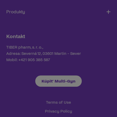
Produkty
Kontakt
TIBER pharm, s. r. o.,
Adresa: Severná 12, 03601 Martin - Sever
Mobil: +421 905 385 587
Kúpiť Multi-Gyn
Terms of Use
Privacy Policy