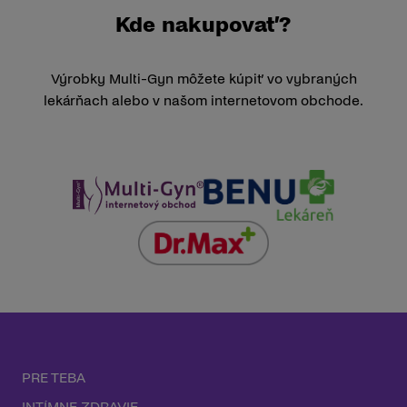
Kde nakupovať?
Výrobky Multi-Gyn môžete kúpiť vo vybraných
lekárňach alebo v našom internetovom obchode.
PRE TEBA
INTÍMNE ZDRAVIE