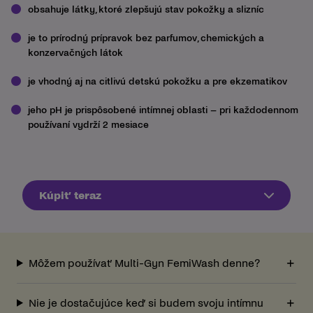
obsahuje látky, ktoré zlepšujú stav pokožky a slizníc
je to prírodný prípravok bez parfumov, chemických a
konzervačných látok
je vhodný aj na citlivú detskú pokožku a pre ekzematikov
jeho pH je prispôsobené intímnej oblasti – pri každodennom
používaní vydrží 2 mesiace
Kúpiť teraz
Môžem používať Multi-Gyn FemiWash denne?
Nie je dostačujúce keď si budem svoju intímnu