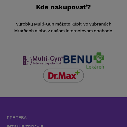
Kde nakupovať?
Výrobky Multi-Gyn môžete kúpiť vo vybraných
lekárňach alebo v našom internetovom obchode.
PRE TEBA
INTÍMNE ZDRAVIE