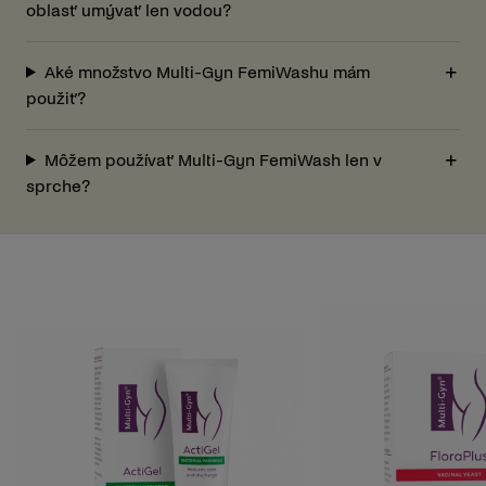
oblasť umývať len vodou?
Aké množstvo Multi-Gyn FemiWashu mám
použiť?
Môžem používať Multi-Gyn FemiWash len v
sprche?