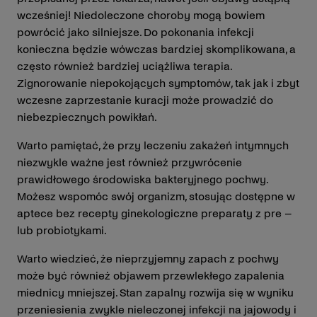
wcześniej! Niedoleczone choroby mogą bowiem
powrócić jako silniejsze. Do pokonania infekcji
konieczna będzie wówczas bardziej skomplikowana, a
często również bardziej uciążliwa terapia.
Zignorowanie niepokojących symptomów, tak jak i zbyt
wczesne zaprzestanie kuracji może prowadzić do
niebezpiecznych powikłań.
Warto pamiętać, że przy leczeniu zakażeń intymnych
niezwykle ważne jest również przywrócenie
prawidłowego środowiska bakteryjnego pochwy.
Możesz wspomóc swój organizm, stosując dostępne w
aptece bez recepty ginekologiczne preparaty z pre –
lub probiotykami.
Warto wiedzieć, że nieprzyjemny zapach z pochwy
może być również objawem przewlekłego zapalenia
miednicy mniejszej. Stan zapalny rozwija się w wyniku
przeniesienia zwykle nieleczonej infekcji na jajowody i