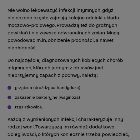
Nie wolno lekceważyć infekcji intymnych, gdyż
nieleczone często zajmują kolejne odcinki układu
moczowo-płciowego. Prowadzą też do groźnych
powikłań i nie zawsze odwracalnych zmian. Mogą
powodować m.in. obniżenie płodności, a nawet
niepłodność.
Do najczęściej diagnozowanych kobiecych chorób
intymnych, których jednym z objawów jest
nieprzyjemny zapach z pochwy, należą:
grzybica (drożdżyca, kandydoza)
zakażenie bakteryjne (waginoza)
rzęsistkowica.
Każdą z wymienionych infekcji charakteryzuje inny
rodzaj woni. Towarzyszą im również dodatkowe
dolegliwości, o których koniecznie trzeba powiedzieć,