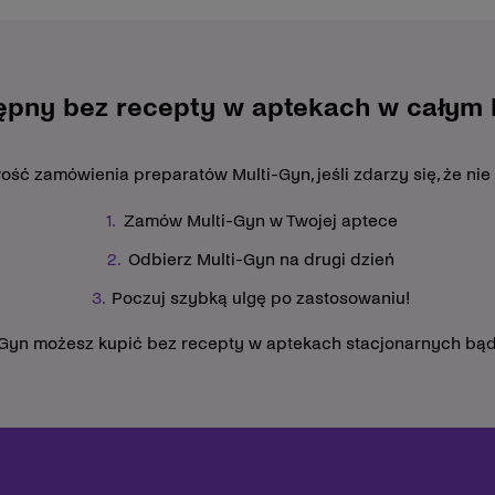
ępny bez recepty w aptekach w całym k
ć zamówienia preparatów Multi-Gyn, jeśli zdarzy się, że nie
Zamów Multi-Gyn w Twojej aptece
Odbierz Multi-Gyn na drugi dzień
Poczuj szybką ulgę po zastosowaniu!
-Gyn możesz kupić bez recepty w aptekach stacjonarnych bąd