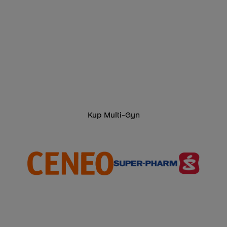
Kup Multi-Gyn