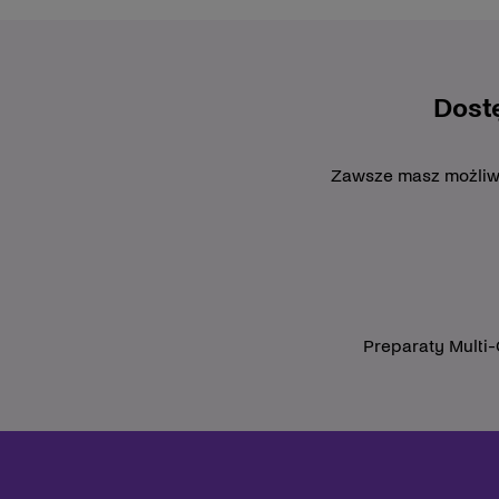
Dost
Zawsze masz możliwoś
Preparaty Multi