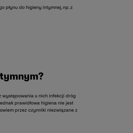
 płynu do higieny intymnej, np. z
intymnym?
z występowania u nich infekcji dróg
ednak prawidłowa higiena nie jest
wiem przez czynniki niezwiązane z