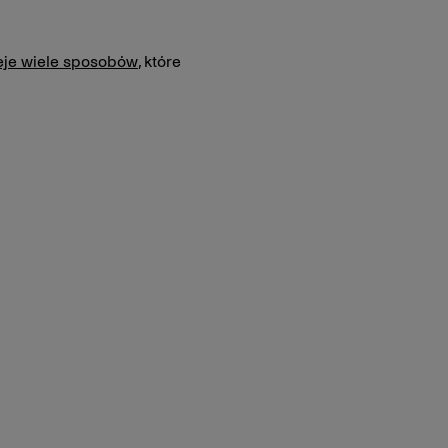
eje wiele sposobów
, które