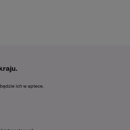
raju.
 będzie ich w aptece.