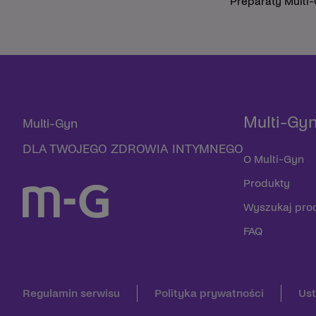
Preparaty Multi
Multi-Gy
Multi-Gyn
DLA TWOJEGO ZDROWIA INTYMNEGO
O Multi-Gyn
Produkty
Wyszukaj pro
FAQ
Regulamin serwisu
Polityka prywatności
Ust