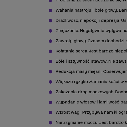
Wahania nastroju i bóle głowy. Ba
Drażliwość, niepokój i depresja. Us
Zmęczenie. Negatywnie wpływa na
Zawroty głowy. Czasem dochodzi 
Kołatanie serca. Jest bardzo niepo
Bóle i sztywność stawów. Nie zaw
Redukcja masy mięśni. Obserwujem
Większe ryzyko złamania kości w 
Zakażenia dróg moczowych. Dochod
Wypadanie włosów i łamliwość pazn
Wzrost wagi. Przybywa nam kilogra
Nietrzymanie moczu. Jest bardzo k