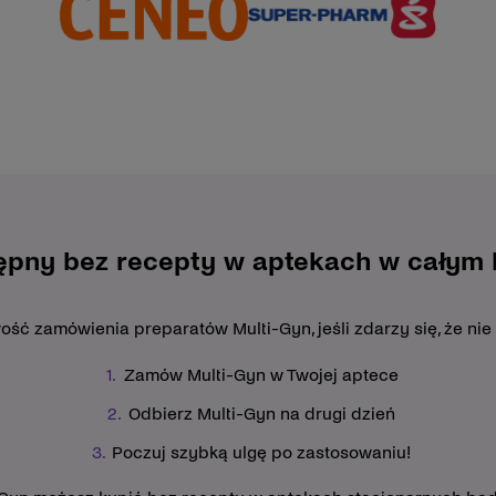
ępny bez recepty w aptekach w całym k
ć zamówienia preparatów Multi-Gyn, jeśli zdarzy się, że nie
Zamów Multi-Gyn w Twojej aptece
Odbierz Multi-Gyn na drugi dzień
Poczuj szybką ulgę po zastosowaniu!