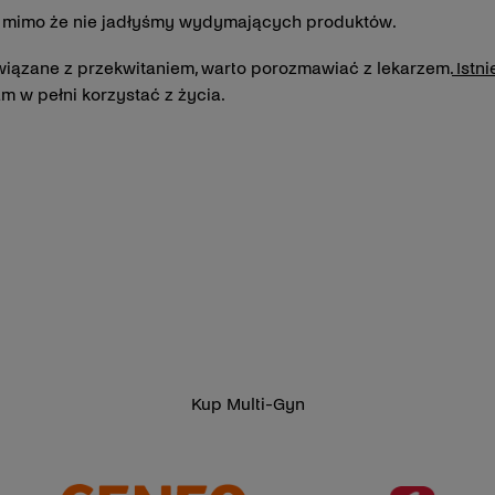
ia, mimo że nie jadłyśmy wydymających produktów.
wiązane z przekwitaniem, warto porozmawiać z lekarzem.
Istni
m w pełni korzystać z życia.
Kup Multi-Gyn