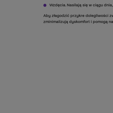
Wzdęcia. Nasilają się w ciągu dn
Aby złagodzić przykre dolegliwości z
zminimalizują dyskomfort i pomogą na