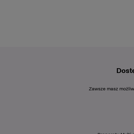
Dost
Zawsze masz możliwoś