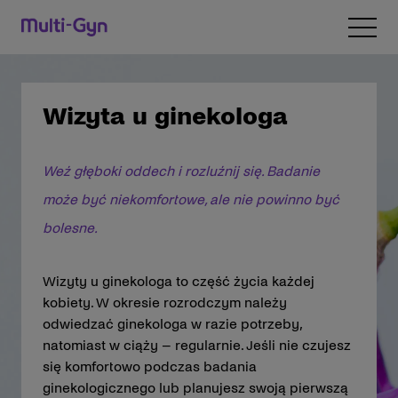
Przejdź do treści
Open 
Wizyta u ginekologa
Weź głęboki oddech i rozluźnij się. Badanie
może być niekomfortowe, ale nie powinno być
bolesne.
Wizyty u ginekologa to część życia każdej
kobiety. W okresie rozrodczym należy
odwiedzać ginekologa w razie potrzeby,
natomiast w ciąży – regularnie. Jeśli nie czujesz
się komfortowo podczas badania
ginekologicznego lub planujesz swoją pierwszą