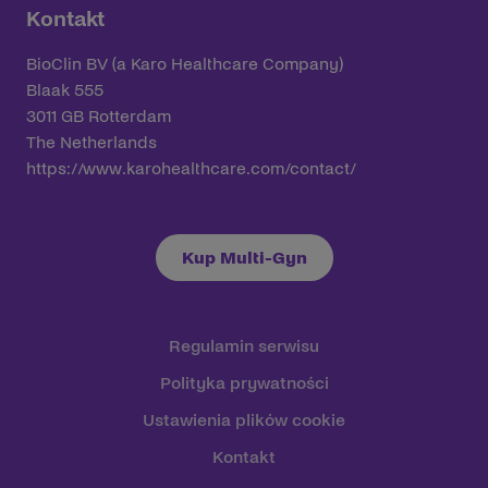
Kontakt
BioClin BV (a Karo Healthcare Company)
Blaak 555
3011 GB Rotterdam
The Netherlands
https://www.karohealthcare.com/contact/
Kup Multi-Gyn
Regulamin serwisu
Polityka prywatności
Ustawienia plików cookie
Kontakt