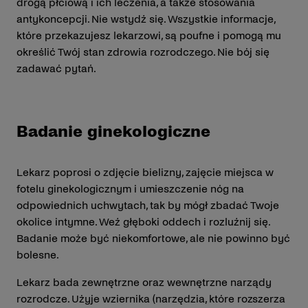
drogą płciową i ich leczenia, a także stosowania
antykoncepcji. Nie wstydź się. Wszystkie informacje,
które przekazujesz lekarzowi, są poufne i pomogą mu
określić Twój stan zdrowia rozrodczego. Nie bój się
zadawać pytań.
Badanie ginekologiczne
Lekarz poprosi o zdjęcie bielizny, zajęcie miejsca w
fotelu ginekologicznym i umieszczenie nóg na
odpowiednich uchwytach, tak by mógł zbadać Twoje
okolice intymne. Weź głęboki oddech i rozluźnij się.
Badanie może być niekomfortowe, ale nie powinno być
bolesne.
Lekarz bada zewnętrzne oraz wewnętrzne narządy
rozrodcze. Użyje wziernika (narzędzia, które rozszerza