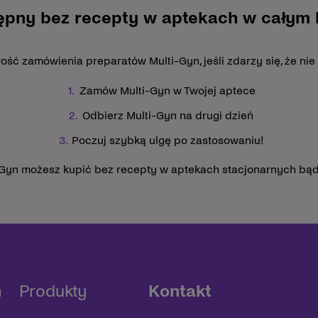
ępny bez recepty w aptekach w całym k
ć zamówienia preparatów Multi-Gyn, jeśli zdarzy się, że nie
Zamów Multi-Gyn w Twojej aptece
Odbierz Multi-Gyn na drugi dzień
Poczuj szybką ulgę po zastosowaniu!
-Gyn możesz kupić bez recepty w aptekach stacjonarnych bąd
n
Produkty
Kontakt