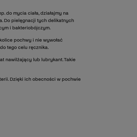
p. do mycia ciała, działajmy na
. Do pielęgnacji tych delikatnych
ącym i bakteriobójczym.
okolice pochwy i nie wywołać
o tego celu ręcznika.
nawilżający lub lubrykant. Takie
erii. Dzięki ich obecności w pochwie