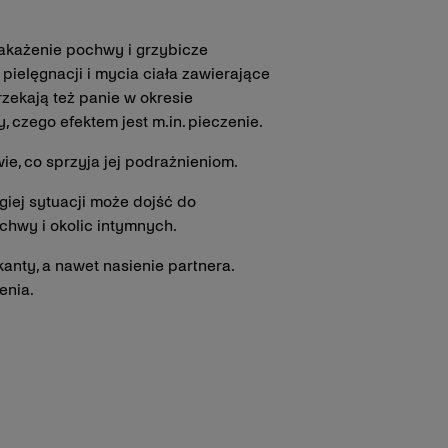
zakażenie pochwy i grzybicze
pielęgnacji i mycia ciała zawierające
rzekają też panie w okresie
czego efektem jest m.in. pieczenie.
ie, co sprzyja jej podrażnieniom.
ugiej sytuacji może dojść do
chwy i okolic intymnych.
anty, a nawet nasienie partnera.
enia.