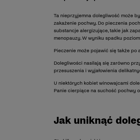
Ta nieprzyjemna dolegliwość może by
zakażenie pochwy. Do pieczenia pochwy
substancje alergizujące, takie jak zap
menopauzy. W wyniku spadku poziomu 
Pieczenie może pojawić się także po a
Dolegliwości nasilają się zarówno przy
przesuszenia i wyjałowienia delikatny
U niektórych kobiet winowajcami doleg
Panie cierpiące na suchość pochwy od
Jak uniknąć doleg