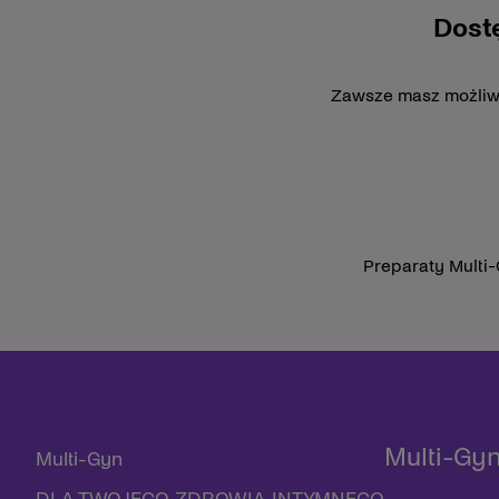
Dost
Zawsze masz możliwoś
Preparaty Multi
Multi-Gy
Multi-Gyn