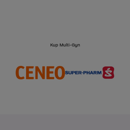
Kup Multi-Gyn