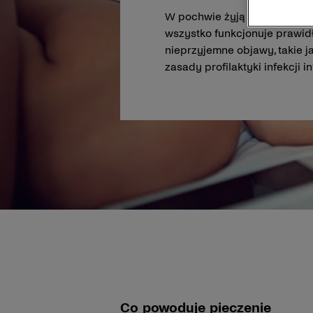
W pochwie żyją obok siebie m
wszystko funkcjonuje prawid
nieprzyjemne objawy, takie 
zasady profilaktyki infekcji 
Co powoduje pieczenie