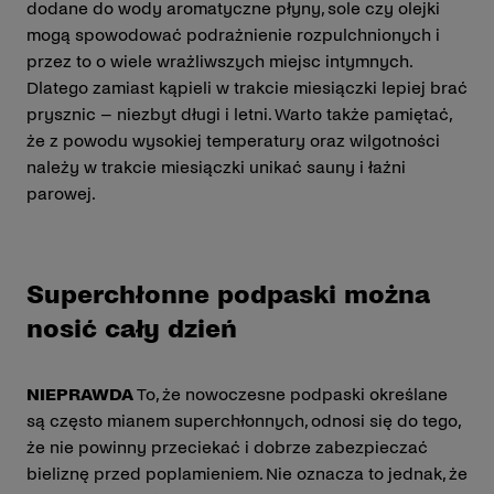
dodane do wody aromatyczne płyny, sole czy olejki
mogą spowodować podrażnienie rozpulchnionych i
przez to o wiele wrażliwszych miejsc intymnych.
Dlatego zamiast kąpieli w trakcie miesiączki lepiej brać
prysznic – niezbyt długi i letni. Warto także pamiętać,
że z powodu wysokiej temperatury oraz wilgotności
należy w trakcie miesiączki unikać sauny i łaźni
parowej.
Superchłonne podpaski można
nosić cały dzień
NIEPRAWDA
To, że nowoczesne podpaski określane
są często mianem superchłonnych, odnosi się do tego,
że nie powinny przeciekać i dobrze zabezpieczać
bieliznę przed poplamieniem. Nie oznacza to jednak, że