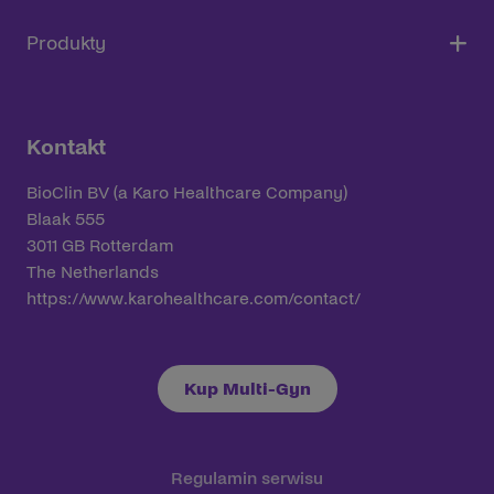
Produkty
Kontakt
BioClin BV (a Karo Healthcare Company)
Blaak 555
3011 GB Rotterdam
The Netherlands
https://www.karohealthcare.com/contact/
Kup Multi-Gyn
Regulamin serwisu