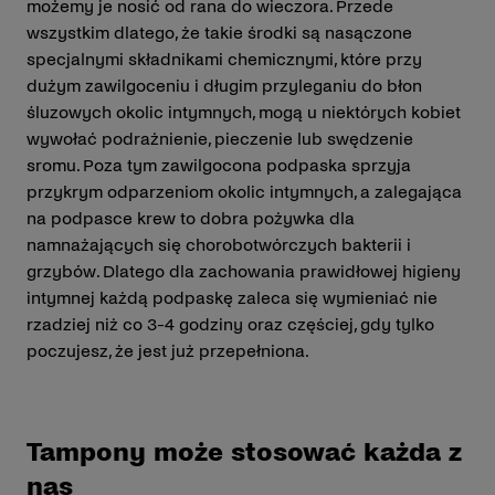
możemy je nosić od rana do wieczora. Przede
wszystkim dlatego, że takie środki są nasączone
specjalnymi składnikami chemicznymi, które przy
dużym zawilgoceniu i długim przyleganiu do błon
śluzowych okolic intymnych, mogą u niektórych kobiet
wywołać podrażnienie, pieczenie lub swędzenie
sromu. Poza tym zawilgocona podpaska sprzyja
przykrym odparzeniom okolic intymnych, a zalegająca
na podpasce krew to dobra pożywka dla
namnażających się chorobotwórczych bakterii i
grzybów. Dlatego dla zachowania prawidłowej higieny
intymnej każdą podpaskę zaleca się wymieniać nie
rzadziej niż co 3-4 godziny oraz częściej, gdy tylko
poczujesz, że jest już przepełniona.
Tampony może stosować każda z
nas