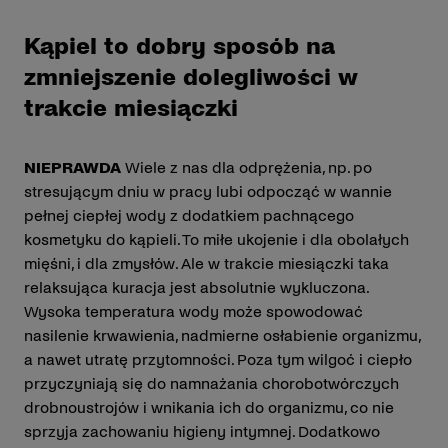
Kąpiel to dobry sposób na
zmniejszenie dolegliwości w
trakcie miesiączki
NIEPRAWDA
Wiele z nas dla odprężenia, np. po
stresującym dniu w pracy lubi odpocząć w wannie
pełnej ciepłej wody z dodatkiem pachnącego
kosmetyku do kąpieli. To miłe ukojenie i dla obolałych
mięśni, i dla zmysłów. Ale w trakcie miesiączki taka
relaksująca kuracja jest absolutnie wykluczona.
Wysoka temperatura wody może spowodować
nasilenie krwawienia, nadmierne osłabienie organizmu,
a nawet utratę przytomności. Poza tym wilgoć i ciepło
przyczyniają się do namnażania chorobotwórczych
drobnoustrojów i wnikania ich do organizmu, co nie
sprzyja zachowaniu higieny intymnej. Dodatkowo