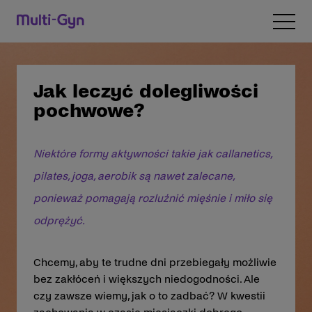
Przejdź do treści
Open 
Jak leczyć dolegliwości
pochwowe?
Niektóre formy aktywności takie jak callanetics,
pilates, joga, aerobik są nawet zalecane,
ponieważ pomagają rozluźnić mięśnie i miło się
odprężyć.
Chcemy, aby te trudne dni przebiegały możliwie
bez zakłóceń i większych niedogodności. Ale
czy zawsze wiemy, jak o to zadbać? W kwestii