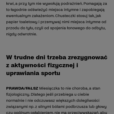
krwi, a przy tym nie wywołują podrażnień. Pomagają za
to łagodnie odświeżyć miejsca intymne i zapobiegają
ewentualnym zakażeniom. Chusteczki stosuj tak, jak
papier toaletowy i przemywaj nimi miejsca intymne od
przodu do tyłu, czyli od spojenia łonowego do odbytu,
nigdy odwrotnie.
W trudne dni trzeba zrezygnować
z aktywności fizycznej i
uprawiania sportu
PRAWDA/FAŁSZ
Miesiączka to nie choroba, a stan
fizjologiczny. Dlatego jeśli przebiega u ciebie
normalnie i nie odczuwasz większych dolegliwości
związanymi np. z silnymi bólami podbrzusza lub głowy
czy ogólnym osłabieniem, nie ma przeciwwskazań, aby