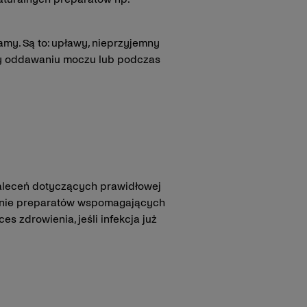
my. Są to: upławy, nieprzyjemny
rzy oddawaniu moczu lub podczas
aleceń dotyczących prawidłowej
wanie preparatów wspomagających
 zdrowienia, jeśli infekcja już