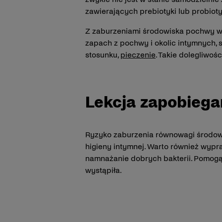
zawierających prebiotyki lub probioty
Z zaburzeniami środowiska pochwy wią
zapach z pochwy i okolic intymnych,
stosunku,
pieczenie
. Takie dolegliwoś
Lekcja zapobiega
Ryzyko zaburzenia równowagi środow
higieny intymnej. Warto również wyp
namnażanie dobrych bakterii. Pomogą 
wystąpiła.