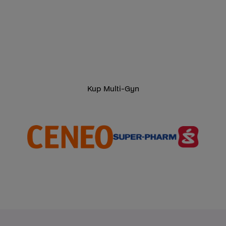
Kup Multi-Gyn