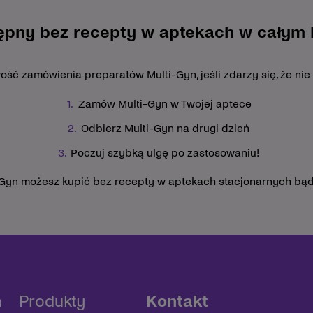
ępny bez recepty w aptekach w całym k
ć zamówienia preparatów Multi-Gyn, jeśli zdarzy się, że nie
Zamów Multi-Gyn w Twojej aptece
Odbierz Multi-Gyn na drugi dzień
Poczuj szybką ulgę po zastosowaniu!
-Gyn możesz kupić bez recepty w aptekach stacjonarnych bąd
n
Produkty
Kontakt