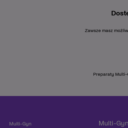
Dost
Zawsze masz możliwoś
Preparaty Multi
Multi-Gy
Multi-Gyn