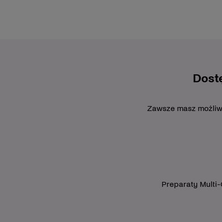
Dost
Zawsze masz możliwoś
Preparaty Multi