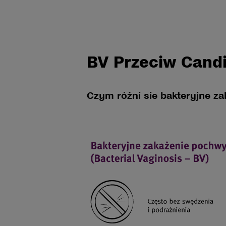
BV Przeciw Cand
Czym różni sie bakteryjne z