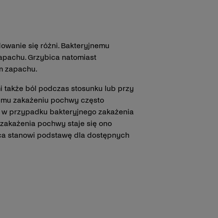
owanie się różni. Bakteryjnemu
apachu. Grzybica natomiast
m zapachu.
mi także ból podczas stosunku lub przy
nemu zakażeniu pochwy często
ny w przypadku bakteryjnego zakażenia
zakażenia pochwy staje się ono
ca stanowi podstawę dla dostępnych