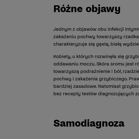
Różne objawy
Jednym z objawów obu infekcji intymn
zakażeniu pochwy towarzyszy rzadka, 
charakteryzuje się gęstą, białą wyd
Kobiety, u których rozwinęła się grzy
oddawaniu moczu. Skóra sromu jest r
towarzyszą podrażnienie i ból, rzadz
pochwy i zakażenia grzybiczego. Pra
bardziej zasadowe. Natomiast grzybi
bez recepty testów diagnozujących 
Samodiagnoza