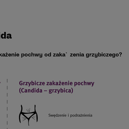
ida
akażenie pochwy od zaka`zenia grzybiczego?