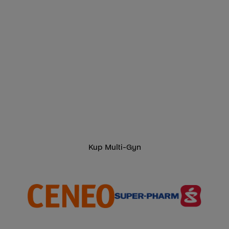
Kup Multi-Gyn