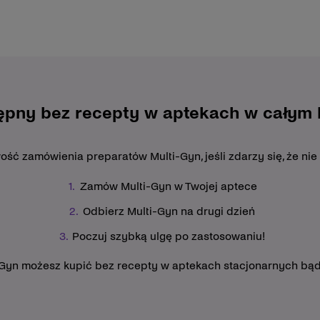
ępny bez recepty w aptekach w całym k
ć zamówienia preparatów Multi-Gyn, jeśli zdarzy się, że nie
Zamów Multi-Gyn w Twojej aptece
Odbierz Multi-Gyn na drugi dzień
Poczuj szybką ulgę po zastosowaniu!
-Gyn możesz kupić bez recepty w aptekach stacjonarnych bąd