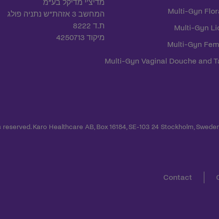
מדיצ’י מדיקל בע”מ
Multi-Gyn Flor
המחשב 3 אזהת”ש נתניה פולג
ת.ד 8222
Multi-Gyn Li
מיקוד 4250713
Multi-Gyn Fe
Multi-Gyn Vaginal Douche and T
Contact