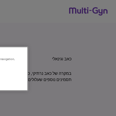
Skip to conten
כאב וגינאלי
 navigation,
במקרה של כאב נרתיקי, סביר כי הדבר נובע ב
תסמינים נוספים שעלולים להתלוות לכאב הנר