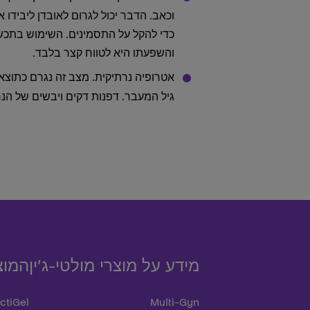
וכאב. הדבר יכול לגרום לאובדן ליבידו
כדי להקל על התסמינים. השימוש בתכשי
והשפעתו היא לטווח קצר בלבד.
אטרופיה נרתיקית. מצב זה נגרם כתוצ
גיל המעבר. דפנות דקים ויבשים של הנר
מידע על מוצרי מולטי-ג’ין
המוצ
ctiGel
Multi-Gyn