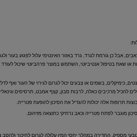
ות:
ים, אבל כן גורמת לגרד. גרד באזור האינטימי עלול לפגוע בעור ולגר
יות או שאת בטיפול אנטיביוטי, השתמש במוצר פרהביוטי שיכול לעוד
ים, כימיקלים, בשמים או צבעים יכול לגרום לגירוי של העור ואף לדלק
לים להכיל מרכיבים כאלה, לרבות סבון, קצף אמבט, תרסיסים וגינאלי
וצות תרופות אלה יכולות להגדיל את הסיכון להופעת פטרייה.
סיכון מוגבר לפתח פטרייה וכאב נרתיקי כתוצאה מזיהום.
טבעי מספיק, החדירה במהלך יחסי המין עלולה לגרום לחיכוך ולהסב נ