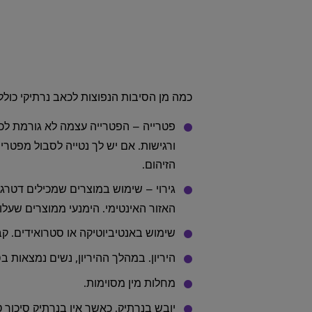
כמה מן הסיבות הנפוצות לכאב נרתיקי כולל
פטרייה – הפטרייה עצמה לא גורמת לכאב
ורגישות. אם יש לך נטייה לסבול מפטר
הזיהום.
גירוי – שימוש במוצרים שמכילים דטרגנט
האזור האינטימי. הימנעי ממוצרים שעלו
שימוש באנטיביוטיקה או סטרואידים. קב
היריון. במהלך ההיריון, נשים נמצאות ב
מחלות מין מסוימות.
יובש בנרתיק. כאשר אין בנרתיק סיכוך 