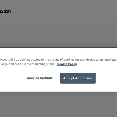
המוצר
“Accept All Cookies”, you agree to the storing of cookies on your device to enhance site
 usage, and assist in our marketing efforts.
Cookie Policy
עיקר מזיהום. עם זאת, כאב באזור האינטימי יכול להיגרם גם על-ידי גיר
Cookies Settings
Accept All Cookies
תיקי כוללים גירוד, צריבה, עקצוץ וכאב פועם.