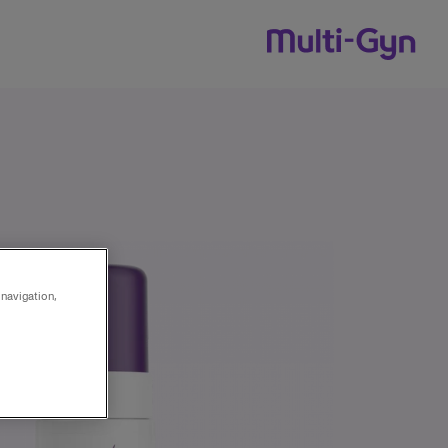
Skip to conten
 navigation,