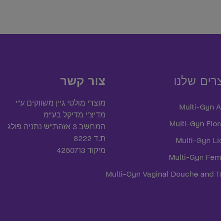
רים שלנו
צור קשר
מוצרי מולטי ג’ין משווקים ע”י
Multi-Gyn A
מדיצ’י מדיקל בע”מ
Multi-Gyn Flor
המחשב 3 אזהת”ש נתניה פולג
ת.ד 8222
Multi-Gyn Li
מיקוד 4250713
Multi-Gyn Fe
Multi-Gyn Vaginal Douche and T