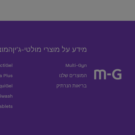
מידע על מוצרי מולטי-ג’ין
המוצ
ctiGel
Multi-Gyn
המוצרים שלנו
a Plus
בריאות הנרתיק
quiGel
miwash
ablets