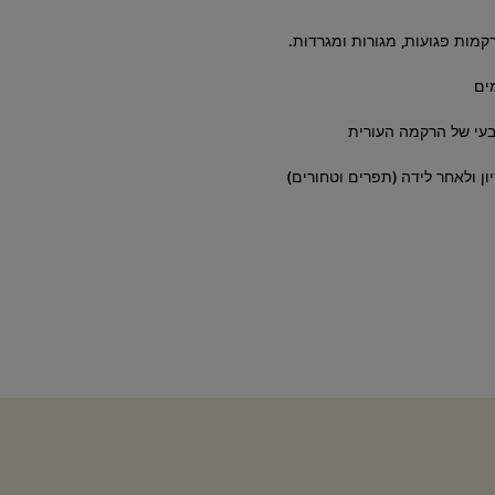
מות פגועות, מגורות ומגרדות.
מים
בעי של הרקמה העורית
ון ולאחר לידה (תפרים וטחורים)