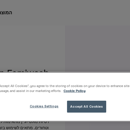
המוצר
yn Femiwash
“Accept All Cookies”, you agree to the storing of cookies on your device to enhance site
100 ml
 usage, and assist in our marketing efforts.
Cookie Policy
להקלה מידית של חוסר נוחות ב
Cookies Settings
Accept All Cookies
תיאור המוצר
רטיות מולטי-ג'ין מתאימות לש
וטחורים. מתאים לשימוש בזמן