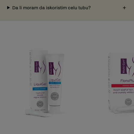
Da li moram da iskoristim celu tubu?