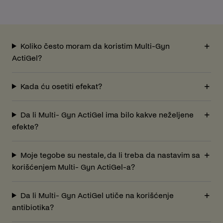
Koliko često moram da koristim Multi-Gyn
ActiGel?
Kada ću osetiti efekat?
Da li Multi- Gyn ActiGel ima bilo kakve neželjene
efekte?
Moje tegobe su nestale, da li treba da nastavim sa
korišćenjem Multi- Gyn ActiGel-a?
Da li Multi- Gyn ActiGel utiče na korišćenje
antibiotika?