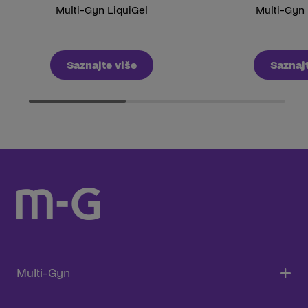
Multi-Gyn LiquiGel
Multi-Gyn 
Saznajte više
Saznajt
Multi-Gyn