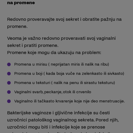
na promene
Redovno proveravajte svoj sekret i obratite pažnju na
promene.
Veoma je važno redovno proveravati svoj vaginalni
sekret i pratiti promene.
Promene koje mogu da ukazuju na problem:
Promena u mirisu ( neprijatan miris ili nalik na ribu)
Promena u boji ( kada boja vuče na zelenkasto ili sivkasto)
Promena u teksturi ( nalik na penu ili sirastu teksturu)
Vaginalni svarb, peckanje, otok ili crvenilo
Vaginalno ili tačkasto krvarenje koje nije deo menstruacije.
Bakterijske vaginoze i gljivične infekcije su česti
uzročnici patološkog vaginalnog sekreta. Pored njih,
uzročnici mogu biti i infekcije koje se prenose