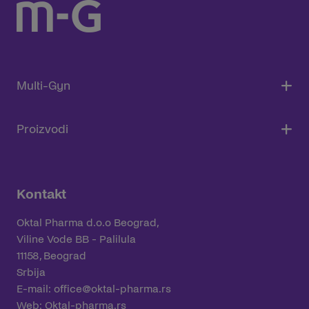
Multi-Gyn
Proizvodi
Kontakt
Oktal Pharma d.o.o Beograd,
Viline Vode BB - Palilula
11158, Beograd
Srbija
E-mail:
office@oktal-pharma.rs
Web:
Oktal-pharma.rs