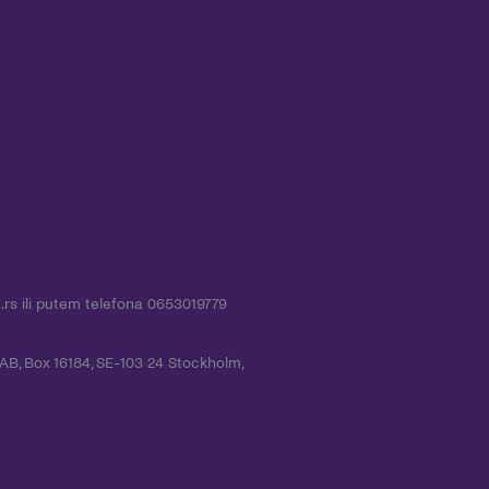
.rs
ili putem telefona 0653019779
 AB, Box 16184, SE-103 24 Stockholm,