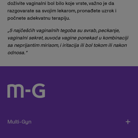
doživite vaginalni bol bilo koje vrste, važno je da
razgovarate sa svojim lekarom, pronađete uzrok i
počnete adekvatnu terapiju.
„5 najčešćih vaginalnih tegoba su svrab, peckanje,
vaginalni sekret, suvoća vagine ponekad u kombinaciji
sa neprijantim mirisom, i iritacija ili bol tokom ili nakon
odnosa.“
Multi-Gyn