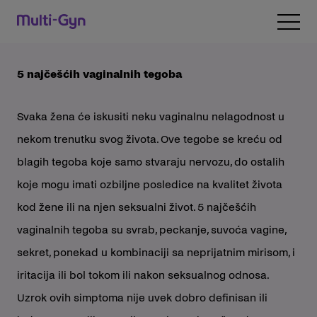
Pređi na sadržaj
Open 
5 najčešćih vaginalnih tegoba
Svaka žena će iskusiti neku vaginalnu nelagodnost u
nekom trenutku svog života. Ove tegobe se kreću od
blagih tegoba koje samo stvaraju nervozu, do ostalih
koje mogu imati ozbiljne posledice na kvalitet života
kod žene ili na njen seksualni život. 5 najčešćih
vaginalnih tegoba su svrab, peckanje, suvoća vagine,
sekret, ponekad u kombinaciji sa neprijatnim mirisom, i
iritacija ili bol tokom ili nakon seksualnog odnosa.
Uzrok ovih simptoma nije uvek dobro definisan ili