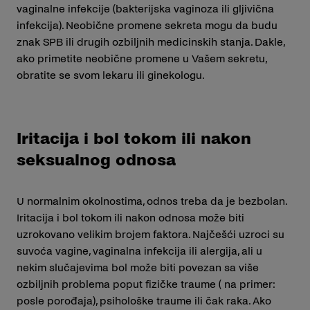
vaginalne infekcije (bakterijska vaginoza ili gljivična
infekcija). Neobične promene sekreta mogu da budu
znak SPB ili drugih ozbiljnih medicinskih stanja. Dakle,
ako primetite neobične promene u Vašem sekretu,
obratite se svom lekaru ili ginekologu.
Iritacija i bol tokom ili nakon
seksualnog odnosa
U normalnim okolnostima, odnos treba da je bezbolan.
Iritacija i bol tokom ili nakon odnosa može biti
uzrokovano velikim brojem faktora. Najčešći uzroci su
suvoća vagine, vaginalna infekcija ili alergija, ali u
nekim slučajevima bol može biti povezan sa više
ozbiljnih problema poput fizičke traume ( na primer:
posle porođaja), psihološke traume ili čak raka. Ako