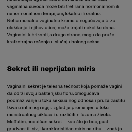
vaginalna suvoća može biti tretirana hormonalnom ili
nehormonalnom terapijom, lokalno ili oralno.
Nehormonalne vaginalne kreme omogućavaju brzo
olakšanje i njihov uticaj može trajati nekoliko dana.
Vaginalni lubrikanti, s druge strane, mogu da pruže
kratkotrajno rešenje u slučaju bolnog seksa.
Sekret ili neprijatan miris
Vaginalni sekret je telesna tečnost koja pomaže vagini
da održi svoju bakterijsku floru, omogućava
podmazivanje u toku seksualnog odnosa i pruža zaštitu
tkiva u intimnoj regiji. Izgled je promenjen u toku
menstrualnog ciklusa i u različitim fazama života.
Međutim, neobičan sekret – kao što je beo, gust
grudvast ili siv, i karakterističan miris na ribu – znak je