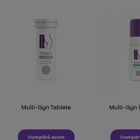
Multi-Gyn Tablete
Multi-Gyn
Cumpără acum
Cumpăr