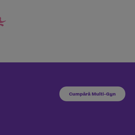
Cumpără Multi-Gyn