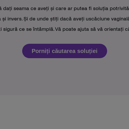
dați seama ce aveți și care ar putea fi soluția potrivită
și invers. Și de unde știți dacă aveți uscăciune vaginal
sigură ce se întâmplă. Vă poate ajuta să vă orientați că
Porniți căutarea soluției