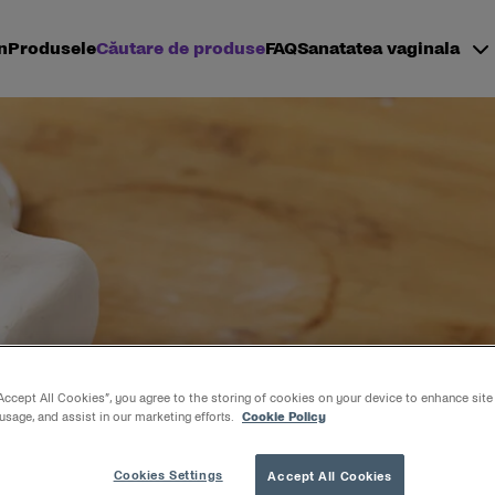
n
Produsele
Căutare de produse
FAQ
Sanatatea vaginala
“Accept All Cookies”, you agree to the storing of cookies on your device to enhance site
 usage, and assist in our marketing efforts.
Cookie Policy
din gama Multi
Cookies Settings
Accept All Cookies