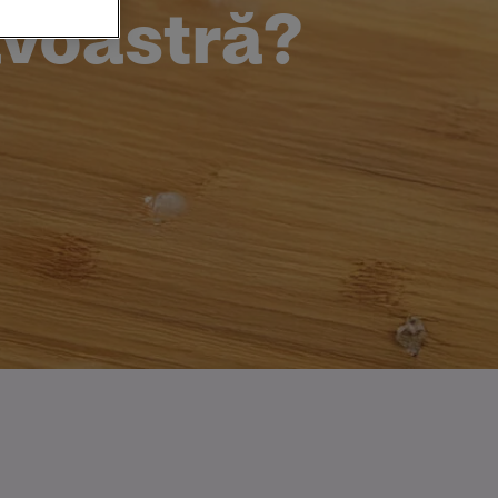
avoastră?