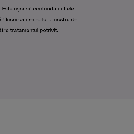
. Este ușor să confundați aftele
ă? Încercați selectorul nostru de
tre tratamentul potrivit.