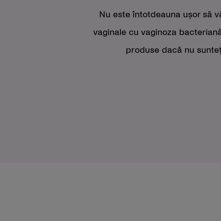
Nu este întotdeauna ușor să vă 
vaginale cu vaginoza bacteriană 
produse dacă nu sunteți 