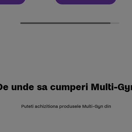
De unde sa cumperi Multi-Gy
Puteti achizitiona produsele Multi-Gyn din