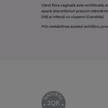
Când flora vaginală este echilibrată, e
apară disconforturi precum mâncărime
(VB) și infecții cu ciuperci (Candida).
Prin restabilirea acestui echilibru, pr