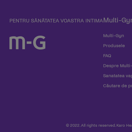
Multi-Gy
PENTRU SĂNĂTATEA VOASTRA INTIMA
Multi-Gyn
Produsele
FAQ
Despre Multi
Sanatatea va
Căutare de p
© 2022. All rights reserved. Karo H