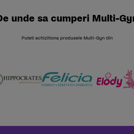
De unde sa cumperi Multi-Gy
Puteti achizitiona produsele Multi-Gyn din