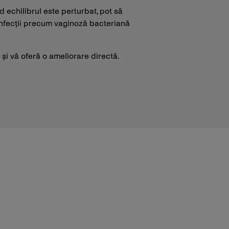
d echilibrul este perturbat, pot să
infecții precum vaginoză bacteriană
 și vă oferă o ameliorare directă.