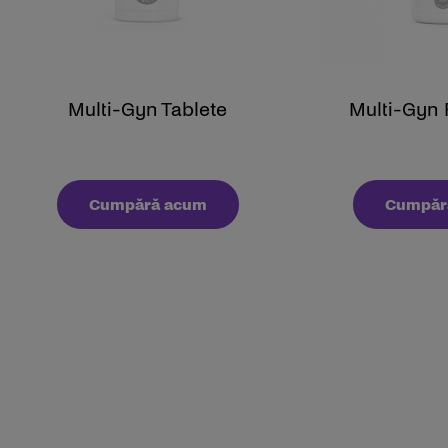
Multi-Gyn Tablete
Multi-Gyn
Cumpără acum
Cumpăr