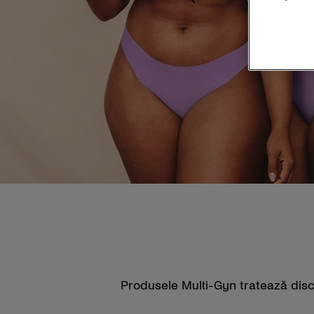
Produsele Multi-Gyn tratează discon