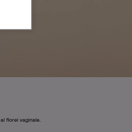
l florei vaginale.