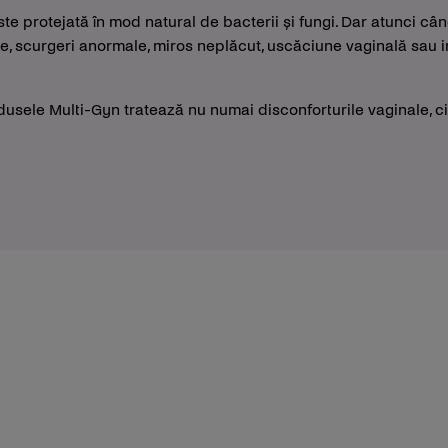
ste protejată în mod natural de bacterii și fungi. Dar atunci cân
, scurgeri anormale, miros neplăcut, uscăciune vaginală sau 
odusele Multi-Gyn tratează nu numai disconforturile vaginale, ci