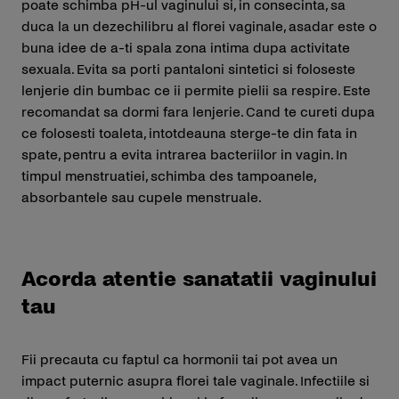
poate schimba pH-ul vaginului si, in consecinta, sa
duca la un dezechilibru al florei vaginale, asadar este o
buna idee de a-ti spala zona intima dupa activitate
sexuala. Evita sa porti pantaloni sintetici si foloseste
lenjerie din bumbac ce ii permite pielii sa respire. Este
recomandat sa dormi fara lenjerie. Cand te cureti dupa
ce folosesti toaleta, intotdeauna sterge-te din fata in
spate, pentru a evita intrarea bacteriilor in vagin. In
timpul menstruatiei, schimba des tampoanele,
absorbantele sau cupele menstruale.
Acorda atentie sanatatii vaginului
tau
Fii precauta cu faptul ca hormonii tai pot avea un
impact puternic asupra florei tale vaginale. Infectiile si