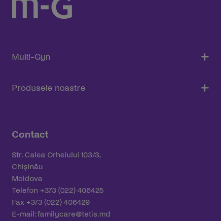
Multi-Gyn
Produsele noastre
Contact
Str. Calea Orheiului 103/3,
Chișinău
Moldova
Telefon +373 (022) 406425
Fax +373 (022) 406429
E-mail:
familycare@tetis.md