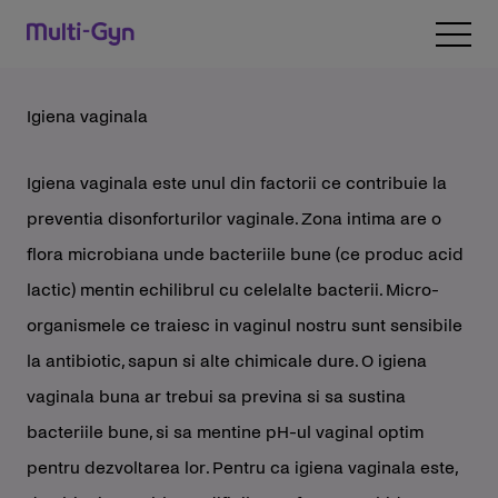
Skip to content
Open 
Igiena vaginala
Igiena vaginala este unul din factorii ce contribuie la
preventia disonforturilor vaginale. Zona intima are o
flora microbiana unde bacteriile bune (ce produc acid
lactic) mentin echilibrul cu celelalte bacterii. Micro-
organismele ce traiesc in vaginul nostru sunt sensibile
la antibiotic, sapun si alte chimicale dure. O igiena
vaginala buna ar trebui sa previna si sa sustina
bacteriile bune, si sa mentine pH-ul vaginal optim
pentru dezvoltarea lor. Pentru ca igiena vaginala este,