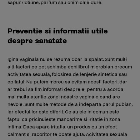
sapun/lotiune, parfum sau chimicale dure.
Preventie si informatii utile
despre sanatate
Igina vaginala nu se rezuma doar la spalat. Sunt multi
alti factori ce pot schimba echilibrul microbian precum
activitatea sexuala, folosirea de lenjerie sintetica sau
epilatul. Nu putem mereu sa evitam acesti factori, dar
ar trebui sa fim informati despre ei pentru a acorda
mai multa atentie zonei noastre vaginale cand are
nevoie. Sunt multe metode de a indeparta parul pubian,
iar efectul lor este diferit. Ce au ele in comun este
faptul ca pricinuieste mancarime si iritatie in zona
intima. Daca apare iritatia, un produs cu un efect
calmant si racoritor te poate ajuta. Acivitatea sexuala