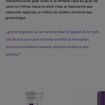
disconforturile apar chiar si la femeile care au grija de
zona lor intima. Daca te simti iritat, ai mancarimi sau
usaciune vaginala, ar trebui sa vizitezi doctorul sau
ginecologul.
„Igiena vaginala nu se rezuma doar la spalat. Sunt multi
alti factori care pot schimba echilibrul microbian,
precum activitatea sexuala, lenjeria sintetica sau
epilatul.”