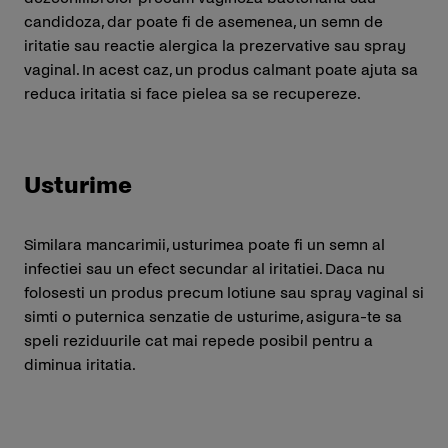
candidoza, dar poate fi de asemenea, un semn de
iritatie sau reactie alergica la prezervative sau spray
vaginal. In acest caz, un produs calmant poate ajuta sa
reduca iritatia si face pielea sa se recupereze.
Usturime
Similara mancarimii, usturimea poate fi un semn al
infectiei sau un efect secundar al iritatiei. Daca nu
folosesti un produs precum lotiune sau spray vaginal si
simti o puternica senzatie de usturime, asigura-te sa
speli reziduurile cat mai repede posibil pentru a
diminua iritatia.