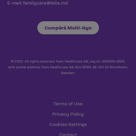
E-mail:
familycare@tetis.md
Cumpără Multi-Gyn
© 2022. All rights reserved. Karo Healthcare AB, reg.no. 556309-3359,
with postal address: Karo Healthcare AB, Box 16184, SE-103 24 Stockholm,
Sweden.
Terms of Use
Privacy Policy
Cookies Settings
Contact