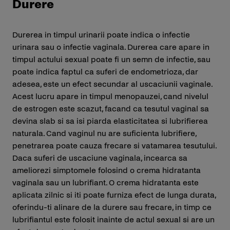
Durere
Durerea in timpul urinarii poate indica o infectie
urinara sau o infectie vaginala. Durerea care apare in
timpul actului sexual poate fi un semn de infectie, sau
poate indica faptul ca suferi de endometrioza, dar
adesea, este un efect secundar al uscaciunii vaginale.
Acest lucru apare in timpul menopauzei, cand nivelul
de estrogen este scazut, facand ca tesutul vaginal sa
devina slab si sa isi piarda elasticitatea si lubrifierea
naturala. Cand vaginul nu are suficienta lubrifiere,
penetrarea poate cauza frecare si vatamarea tesutului.
Daca suferi de uscaciune vaginala, incearca sa
ameliorezi simptomele folosind o crema hidratanta
vaginala sau un lubrifiant. O crema hidratanta este
aplicata zilnic si iti poate furniza efect de lunga durata,
oferindu-ti alinare de la durere sau frecare, in timp ce
lubrifiantul este folosit inainte de actul sexual si are un