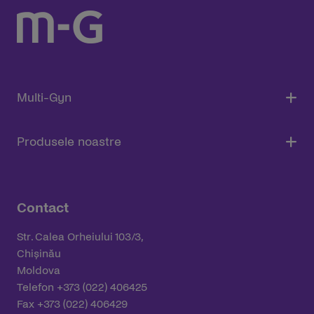
Multi-Gyn
Produsele noastre
Contact
Str. Calea Orheiului 103/3,
Chișinău
Moldova
Telefon +373 (022) 406425
Fax +373 (022) 406429