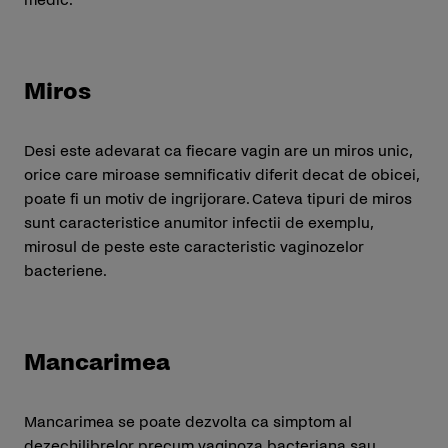
Miros
Desi este adevarat ca fiecare vagin are un miros unic,
orice care miroase semnificativ diferit decat de obicei,
poate fi un motiv de ingrijorare. Cateva tipuri de miros
sunt caracteristice anumitor infectii de exemplu,
mirosul de peste este caracteristic vaginozelor
bacteriene.
Mancarimea
Mancarimea se poate dezvolta ca simptom al
dezechilibrelor precum vaginoza bacteriana sau