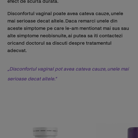
efect de scurta durata.
Disconfortul vaginal poate avea cateva cauze, unele
mai serioase decat altele. Daca remarci unele din
aceste simptome pe care le-am mentionat mai sus sau
alte simptome neobisnuite, ai putea sa iti contactezi
oricand doctorul sa discuti despre tratamentul
adecvat.
„Disconfortul vaginal pot avea cateva cauze, unele mai
serioase decat altele.”